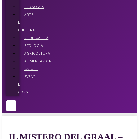
ECONOMIA
ARTE
E
CULTURA
SPIRITUALITÀ
ECOLOGIA
AGRICOLTURA
ALIMENTAZIONE
SALUTE
EVENTI
E
CORSI
IL MISTERO DEL GRAAL –