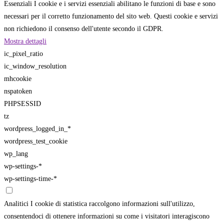
Essenziali
I cookie e i servizi essenziali abilitano le funzioni di base e sono
necessari per il corretto funzionamento del sito web. Questi cookie e servizi
non richiedono il consenso dell'utente secondo il GDPR.
Mostra dettagli
ic_pixel_ratio
ic_window_resolution
mhcookie
nspatoken
PHPSESSID
tz
wordpress_logged_in_*
wordpress_test_cookie
wp_lang
wp-settings-*
wp-settings-time-*
Analitici
I cookie di statistica raccolgono informazioni sull'utilizzo,
consentendoci di ottenere informazioni su come i visitatori interagiscono