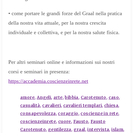
• come portare le grandi forze del Graal nella pratica
della nostra vita attuale, per la nostra crescita
individuale e collettiva, e per la nostra salute fisica.
Per altri seminari online e informazioni sui nostri
corsi e seminari in presenza:
https://accademia.coscienzeinrete.net
tags
amore
,
Angeli
,
arte
,
bibbia
,
Carotenuto
,
caso
,
casualità
,
cavalieri
,
cavalieri templari
,
chiesa
,
consapevolezza
,
coraggio
,
coscienze in rete
,
coscienzeinrete
,
cuore
,
Fausto
,
Fausto
Carotenuto
,
gentilezza
,
graal
,
intervista
,
islam
,