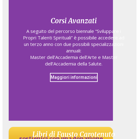
Corsi Avanzati
A seguito del percorso biennale “Sviluppare i
Propri Talenti Spirituali” è possibile accedere ad
un terzo anno con due possibili specializzazioni
annuali:
Master dell’Accademia dell’Arte e Master
dell’Accademia della Salute.
Maggiori informazioni
Libri di Fausto Carotenuto
sostienici con una donazione