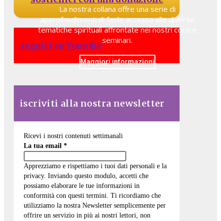
La nostra collana offre una serie di
approfondimenti di facile accesso alle diverse
tematiche spirituali affrontate nei nostri corsi e
seminari.
seguici su Youtube
Maggiori informazioni
iscriviti alla nostra newsletter
Ricevi i nostri contenuti settimanali
La tua email
*
Apprezziamo e rispettiamo i tuoi dati personali e la
privacy. Inviando questo modulo, accetti che
possiamo elaborare le tue informazioni in
conformità con questi termini. Ti ricordiamo che
utilizziamo la nostra Newsletter semplicemente per
offrire un servizio in più ai nostri lettori, non