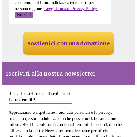
cederemo mai il tuo indirizzo a terze parti per
nessuna ragione.
Leggi la nostra Privacy Policy.
sostienici con una donazione
iscriviti alla nostra newsletter
Ricevi i nostri contenuti settimanali
La tua email
*
Apprezziamo e rispettiamo i tuoi dati personali e la privacy.
Inviando questo modulo, accetti che possiamo elaborare le tue
informazioni in conformità con questi termini. Ti ricordiamo che
utilizziamo la nostra Newsletter semplicemente per offrire un
servizio in più ai nostri lettori, non cederemo mai il tuo indirizzo a