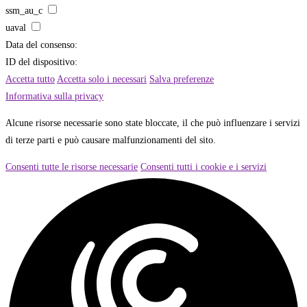
ssm_au_c
uaval
Data del consenso:
ID del dispositivo:
Accetta tutto
Accetta solo i necessari
Salva preferenze
Informativa sulla privacy
Alcune risorse necessarie sono state bloccate, il che può influenzare i servizi
di terze parti e può causare malfunzionamenti del sito.
Consenti tutte le risorse necessarie
Consenti tutti i cookie e i servizi