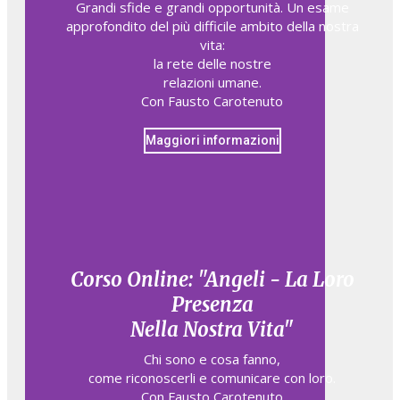
Grandi sfide e grandi opportunità. Un esame
approfondito del più difficile ambito della nostra
vita:
la rete delle nostre
relazioni umane.
Con Fausto Carotenuto
Maggiori informazioni
Corso Online: "Angeli - La Loro
Presenza
Nella Nostra Vita"
Chi sono e cosa fanno,​
come riconoscerli e comunicare con loro.​
Con Fausto Carotenuto