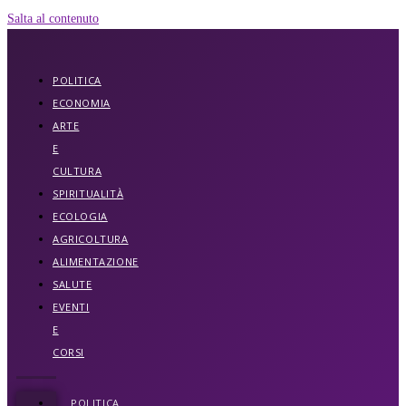
Salta al contenuto
POLITICA
ECONOMIA
ARTE
E
CULTURA
SPIRITUALITÀ
ECOLOGIA
AGRICOLTURA
ALIMENTAZIONE
SALUTE
EVENTI
E
CORSI
POLITICA