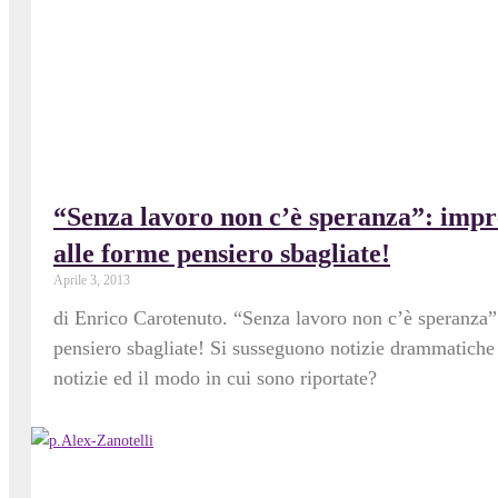
“Senza lavoro non c’è speranza”: impren
alle forme pensiero sbagliate!
Aprile 3, 2013
di Enrico Carotenuto. “Senza lavoro non c’è speranza”: 
pensiero sbagliate! Si susseguono notizie drammatiche le
notizie ed il modo in cui sono riportate?