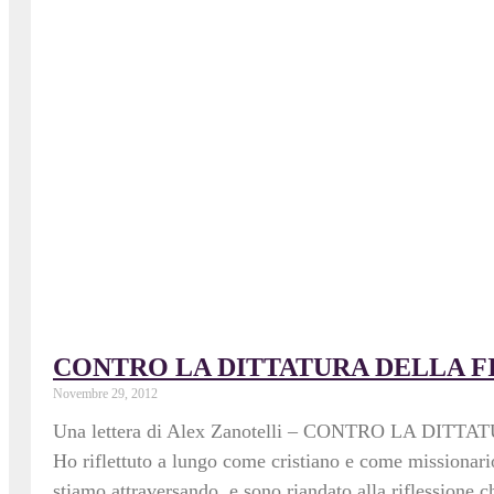
CONTRO LA DITTATURA DELLA FINANZ
Novembre 29, 2012
Una lettera di Alex Zanotelli – CONTRO LA DI
Ho riflettuto a lungo come cristiano e come missionari
stiamo attraversando, e sono riandato alla riflessione 