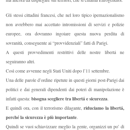
Gli stessi cittadini francesi, che nel loro tipico ipernazionalismo
non avrebbero mai accettato intromissioni di servizi e polizie
europee, ora dovranno ingoiare questa nuova perdita di
sovranità, conseguente ai “provvidenziali” fatti di Parigi.
A questi provvedimenti restrittivi delle nostre libertá ne
seguiranno altri.
Così come avvenne negli Stati Uniti dopo l’11 settembre.
Una delle parole d’ordine ripetute in questi giorni post-Parigi dai
politici e dai generali dipendenti dai poteri di manipolazione è
bisogna scegliere tra libertá e sicurezza
infatti questa:
.
riduciamo la libertá,
E quindi ora, con il terrorismo dilagante,
perché la sicurezza è più importante
.
Quindi se vuoi schiavizzare meglio la gente, organizzi un po’ di