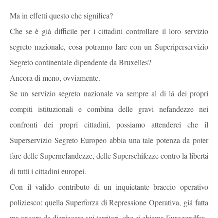
Ma in effetti questo che significa?
Che se è giá difficile per i cittadini controllare il loro servizio
segreto nazionale, cosa potranno fare con un Superiperservizio
Segreto continentale dipendente da Bruxelles?
Ancora di meno, ovviamente.
Se un servizio segreto nazionale va sempre al di lá dei propri
compiti istituzionali e combina delle gravi nefandezze nei
confronti dei propri cittadini, possiamo attenderci che il
Superservizio Segreto Europeo abbia una tale potenza da poter
fare delle Supernefandezze, delle Superschifezze contro la libertá
di tutti i cittadini europei.
Con il valido contributo di un inquietante braccio operativo
poliziesco: quella Superforza di Repressione Operativa, giá fatta
ma ancora da dispiegare sui territori, che si chiama Eurogendfor.