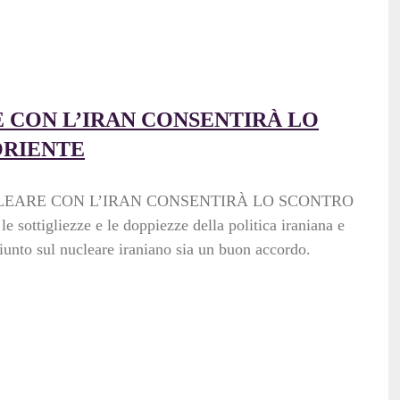
 CON L’IRAN CONSENTIRÀ LO
ORIENTE
NUCLEARE CON L’IRAN CONSENTIRÀ LO SCONTRO
igliezze e le doppiezze della politica iraniana e
unto sul nucleare iraniano sia un buon accordo.