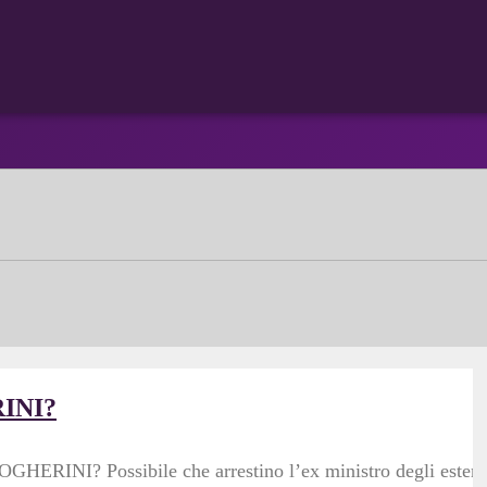
INI?
RINI? Possibile che arrestino l’ex ministro degli esteri