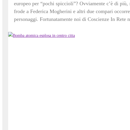
europeo per “pochi spiccioli”? Ovviamente c’è di più
frode a Federica Mogherini e altri due compari occorr
personaggi. Fortunatamente noi di Coscienze In Rete ne