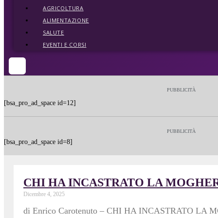
AGRICOLTURA
ALIMENTAZIONE
SALUTE
EVENTI E CORSI
PUBBLICITÀ
[bsa_pro_ad_space id=12]
PUBBLICITÀ
[bsa_pro_ad_space id=8]
CHI HA INCASTRATO LA MOGHER
Dicembre 4, 2025
di Enrico Carotenuto – CHI HA INCASTRATO LA MOGHE