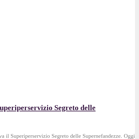
Superiperservizio Segreto delle
iva il Superiperservizio Segreto delle Supernefandezze. Oggi l