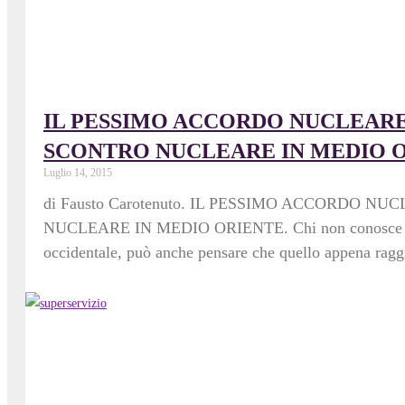
IL PESSIMO ACCORDO NUCLEARE
SCONTRO NUCLEARE IN MEDIO 
Luglio 14, 2015
di Fausto Carotenuto. IL PESSIMO ACCORDO 
NUCLEARE IN MEDIO ORIENTE. Chi non conosce le sott
occidentale, può anche pensare che quello appena raggi