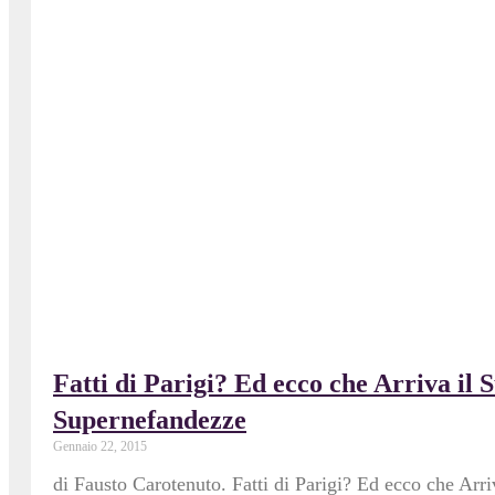
Fatti di Parigi? Ed ecco che Arriva il 
Supernefandezze
Gennaio 22, 2015
di Fausto Carotenuto. Fatti di Parigi? Ed ecco che Arr