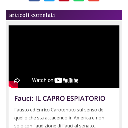
articoli correlati
Fauci: IL CAPRO ESPIATORIO
Fausto ed Enrico Carotenuto sul senso dei
quello che sta accadendo in America e non
solo con l’audizione di Fauci al senato.