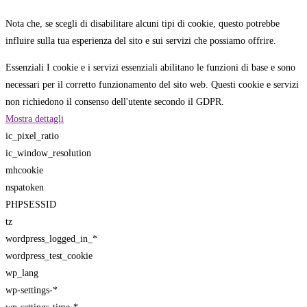
Nota che, se scegli di disabilitare alcuni tipi di cookie, questo potrebbe
influire sulla tua esperienza del sito e sui servizi che possiamo offrire.
Essenziali
I cookie e i servizi essenziali abilitano le funzioni di base e sono
necessari per il corretto funzionamento del sito web. Questi cookie e servizi
non richiedono il consenso dell'utente secondo il GDPR.
Mostra dettagli
ic_pixel_ratio
ic_window_resolution
mhcookie
nspatoken
PHPSESSID
tz
wordpress_logged_in_*
wordpress_test_cookie
wp_lang
wp-settings-*