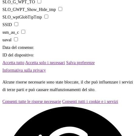
SLO_G_WPT_TO
SLO_GWPT_Show_Hide_tmp
SLO_wptGlobTipTmp
SSID
ssm_au_c
uaval
Data del consenso:
ID del dispositivo:
Accetta tutto
Accetta solo i necessari
Salva preferenze
Informativa sulla privacy
Alcune risorse necessarie sono state bloccate, il che può influenzare i servizi
di terze parti e può causare malfunzionamenti del sito.
Consenti tutte le risorse necessarie
Consenti tutti i cookie e i servizi