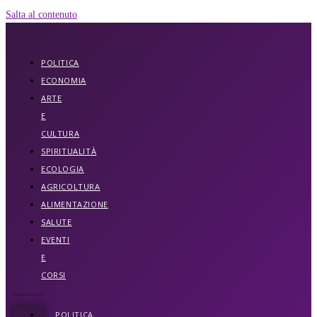
Salta al contenuto
POLITICA
ECONOMIA
ARTE
E
CULTURA
SPIRITUALITÀ
ECOLOGIA
AGRICOLTURA
ALIMENTAZIONE
SALUTE
EVENTI
E
CORSI
POLITICA