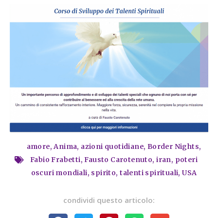
amore
,
Anima
,
azioni quotidiane
,
Border Nights
,
Fabio Frabetti
,
Fausto Carotenuto
,
iran
,
poteri
oscuri mondiali
,
spirito
,
talenti spirituali
,
USA
condividi questo articolo: