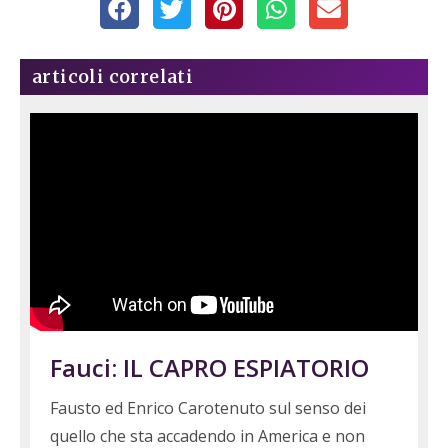
articoli correlati
Fauci: IL CAPRO ESPIATORIO
Fausto ed Enrico Carotenuto sul senso dei
quello che sta accadendo in America e non