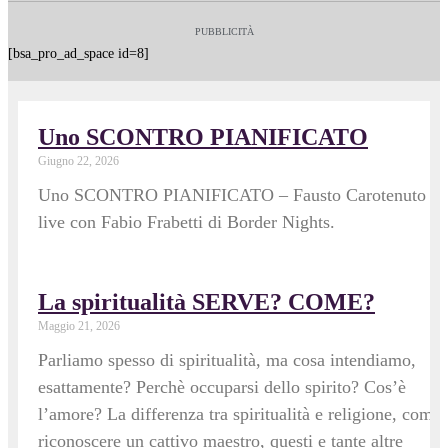
PUBBLICITÀ
[bsa_pro_ad_space id=8]
Uno SCONTRO PIANIFICATO
Giugno 22, 2026
Uno SCONTRO PIANIFICATO – Fausto Carotenuto
live con Fabio Frabetti di Border Nights.
La spiritualità SERVE? COME?
Maggio 21, 2026
Parliamo spesso di spiritualità, ma cosa intendiamo,
esattamente? Perchè occuparsi dello spirito? Cos’è
l’amore? La differenza tra spiritualità e religione, come
riconoscere un cattivo maestro, questi e tante altre