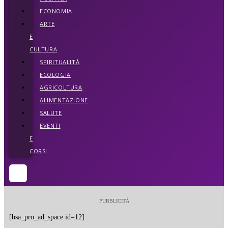
ECONOMIA
ARTE
E
CULTURA
SPIRITUALITÀ
ECOLOGIA
AGRICOLTURA
ALIMENTAZIONE
SALUTE
EVENTI
E
CORSI
PUBBLICITÀ
[bsa_pro_ad_space id=12]