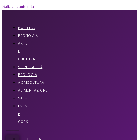
Salta al contenuto
POLITICA
ECONOMIA
ARTE
E
CULTURA
SPIRITUALITÀ
ECOLOGIA
AGRICOLTURA
ALIMENTAZIONE
SALUTE
EVENTI
E
CORSI
POLITICA