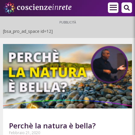
PUBBLICITÀ
[bsa_pro_ad_space id=12]
Perchè la natura è bella?
Febbraio 21, 2020