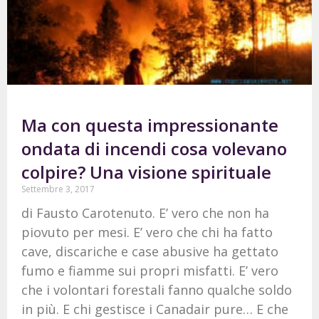
Ma con questa impressionante
ondata di incendi cosa volevano
colpire? Una visione spirituale
Settembre 3, 2017
di Fausto Carotenuto. E’ vero che non ha
piovuto per mesi. E’ vero che chi ha fatto
cave, discariche e case abusive ha gettato
fumo e fiamme sui propri misfatti. E’ vero
che i volontari forestali fanno qualche soldo
in più. E chi gestisce i Canadair pure… E che