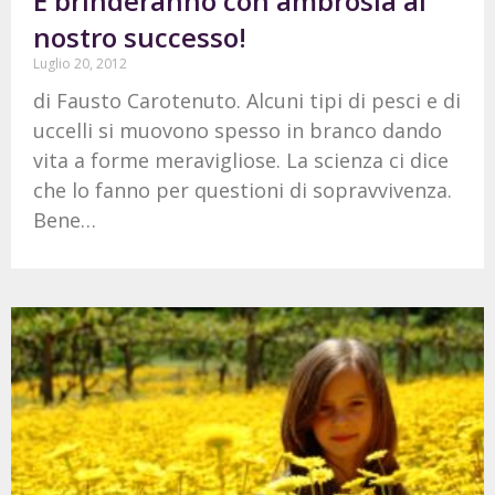
E brinderanno con ambrosia al
nostro successo!
Luglio 20, 2012
di Fausto Carotenuto. Alcuni tipi di pesci e di
uccelli si muovono spesso in branco dando
vita a forme meravigliose. La scienza ci dice
che lo fanno per questioni di sopravvivenza.
Bene…