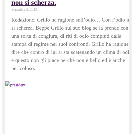
non si scherza.
Settembre 2, 2012
Redazione. Grillo ha ragione sull’odio… Con l’odio no
si scherza. Beppe Grillo sul suo blog se la prende con
una sorta di congiura, di riti di odio compiuti dalla
stampa di regime nei suoi confronti. Grillo ha ragione a
dire che contro di lui si sta scatenando un clima di odio,
e questo non gli piace perché non è bello ed è anche
pericoloso.