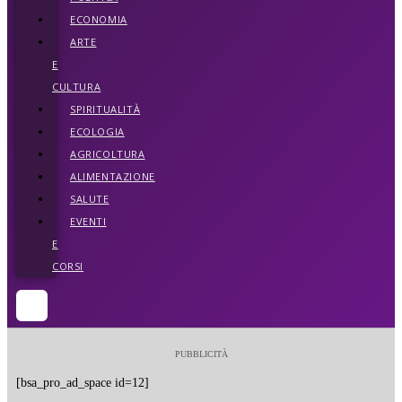
ECONOMIA
ARTE
E
CULTURA
SPIRITUALITÀ
ECOLOGIA
AGRICOLTURA
ALIMENTAZIONE
SALUTE
EVENTI
E
CORSI
PUBBLICITÀ
[bsa_pro_ad_space id=12]