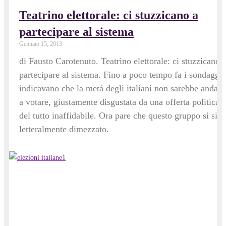
Teatrino elettorale: ci stuzzicano a
partecipare al sistema
Gennaio 15, 2013
di Fausto Carotenuto. Teatrino elettorale: ci stuzzicano 
partecipare al sistema. Fino a poco tempo fa i sondaggi
indicavano che la metà degli italiani non sarebbe andata
a votare, giustamente disgustata da una offerta politica
del tutto inaffidabile. Ora pare che questo gruppo si sia
letteralmente dimezzato.