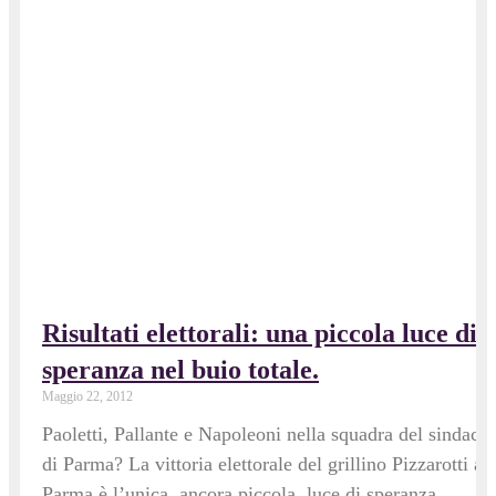
Risultati elettorali: una piccola luce di
speranza nel buio totale.
Maggio 22, 2012
Paoletti, Pallante e Napoleoni nella squadra del sindaco
di Parma? La vittoria elettorale del grillino Pizzarotti a
Parma è l’unica, ancora piccola, luce di speranza