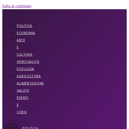
Salta al contenuto
POLITICA
ECONOMIA
ARTE
E
CULTURA
SPIRITUALITÀ
ECOLOGIA
AGRICOLTURA
ALIMENTAZIONE
SALUTE
EVENTI
E
CORSI
POLITICA