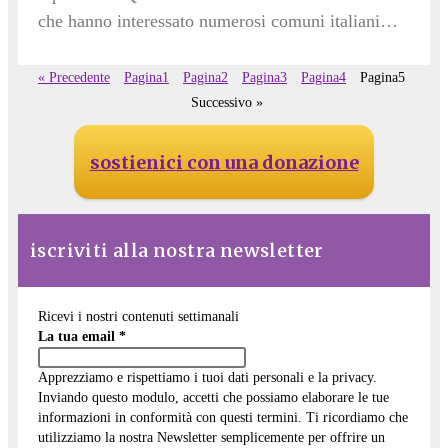
che hanno interessato numerosi comuni italiani…
« Precedente
Pagina
1
Pagina
2
Pagina
3
Pagina
4
Pagina
5
Successivo »
sostienici con una donazione
iscriviti alla nostra newsletter
Ricevi i nostri contenuti settimanali
La tua email
*
Apprezziamo e rispettiamo i tuoi dati personali e la privacy.
Inviando questo modulo, accetti che possiamo elaborare le tue
informazioni in conformità con questi termini. Ti ricordiamo che
utilizziamo la nostra Newsletter semplicemente per offrire un