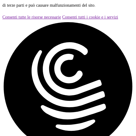
di terze parti e può causare malfunzionamenti del sito.
Consenti tutte le risorse necessarie
Consenti tutti i cookie e i servizi