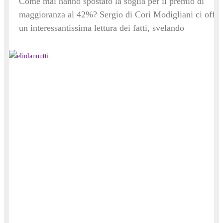
Come mai hanno spostato la soglia per il premio di
maggioranza al 42%? Sergio di Cori Modigliani ci offre
un interessantissima lettura dei fatti, svelando