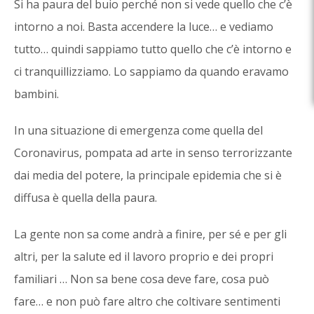
Si ha paura del buio perché non si vede quello che c’è
intorno a noi. Basta accendere la luce… e vediamo
tutto… quindi sappiamo tutto quello che c’è intorno e
ci tranquillizziamo. Lo sappiamo da quando eravamo
bambini.
In una situazione di emergenza come quella del
Coronavirus, pompata ad arte in senso terrorizzante
dai media del potere, la principale epidemia che si è
diffusa è quella della paura.
La gente non sa come andrà a finire, per sé e per gli
altri, per la salute ed il lavoro proprio e dei propri
familiari … Non sa bene cosa deve fare, cosa può
fare… e non può fare altro che coltivare sentimenti