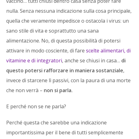
vaccino… tutti chiusi dentro casa senza poter fare
nulla. Senza nessuna indicazione sulla cosa principale,
quella che veramente impedisce o ostacola i virus: un
sano stile di vita e soprattutto una sana
alimentazione. No, di questa possibilità di potersi
attivare in modo cosciente, di fare
scelte alimentari, di
vitamine e di integratori
, anche se chiusi in casa…
di
questo potersi rafforzare in maniera sostanziale
,
invece di starcene lì passivi, con la paura di una morte
che non verrà –
non si parla.
E perché non se ne parla?
Perché questa che sarebbe una indicazione
importantissima per il bene di tutti semplicemente