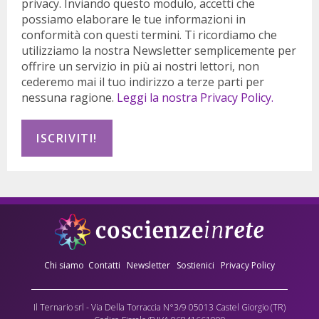
privacy. Inviando questo modulo, accetti che
possiamo elaborare le tue informazioni in
conformità con questi termini. Ti ricordiamo che
utilizziamo la nostra Newsletter semplicemente per
offrire un servizio in più ai nostri lettori, non
cederemo mai il tuo indirizzo a terze parti per
nessuna ragione.
Leggi la nostra Privacy Policy.
Chi siamo
Contatti
Newsletter
Sostienici
Privacy Policy
Il Ternario srl - Via Della Torraccia N°3/9 05013 Castel Giorgio (TR)