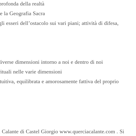
profonda della realtà
 e la Geografia Sacra
esseri dell’ostacolo sui vari piani; attività di difesa,
 diverse dimensioni intorno a noi e dentro di noi
ituali nelle varie dimensioni
ntuitiva, equilibrata e amorosamente fattiva del proprio
a Calante di Castel Giorgio www.querciacalante.com . Si