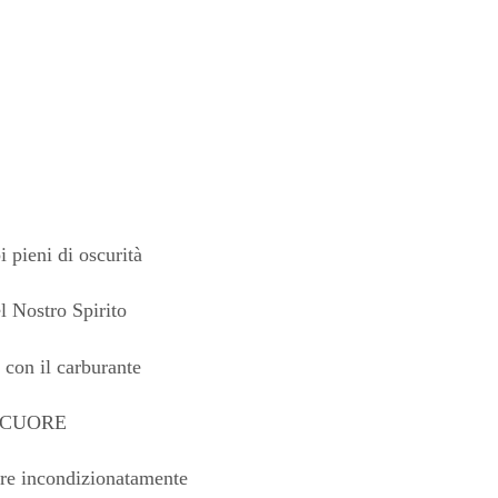
i pieni di oscurità
l Nostro Spirito
 con il carburante
n CUORE
re incondizionatamente