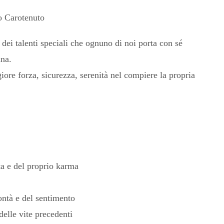
o Carotenuto
ei talenti speciali che ognuno di noi porta con sé
ana.
re forza, sicurezza, serenità nel compiere la propria
ta e del proprio karma
ontà e del sentimento
delle vite precedenti