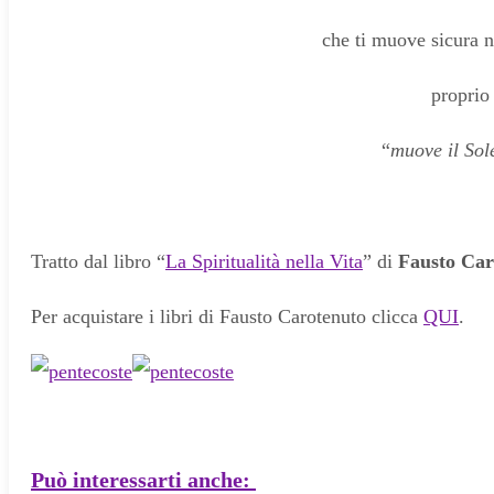
che ti muove sicura n
proprio
“
muove il Sole
Tratto dal libro “
La Spiritualità nella Vita
” di
Fausto Car
Per acquistare i libri di Fausto Carotenuto clicca
QUI
.
Può interessarti anche: