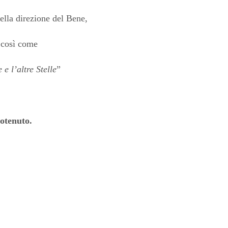
ella direzione del Bene,
 così come
 e l’altre Stelle
”
otenuto.