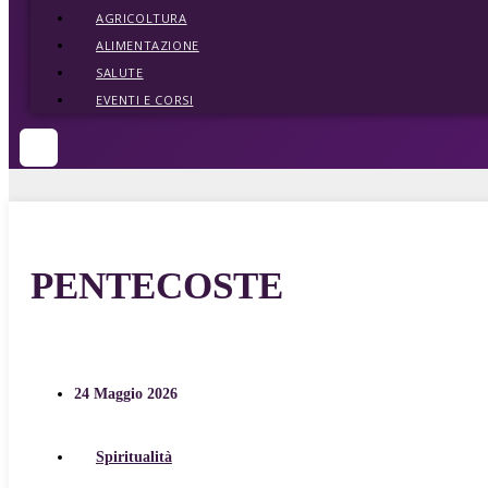
AGRICOLTURA
ALIMENTAZIONE
SALUTE
EVENTI E CORSI
PENTECOSTE
24 Maggio 2026
Spiritualità