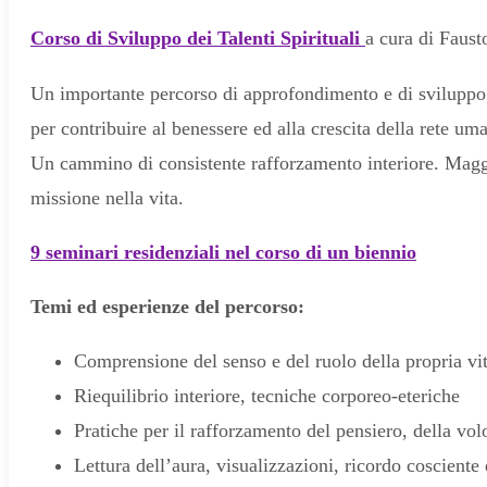
Corso di Sviluppo dei Talenti Spirituali
a cura di Faust
Un importante percorso di approfondimento e di sviluppo d
per contribuire al benessere ed alla crescita della rete um
Un cammino di consistente rafforzamento interiore. Maggio
missione nella vita.
9 seminari residenziali nel corso di un biennio
Temi ed esperienze del percorso:
Comprensione del senso e del ruolo della propria vi
Riequilibrio interiore, tecniche corporeo-eteriche
Pratiche per il rafforzamento del pensiero, della vol
Lettura dell’aura, visualizzazioni, ricordo cosciente 