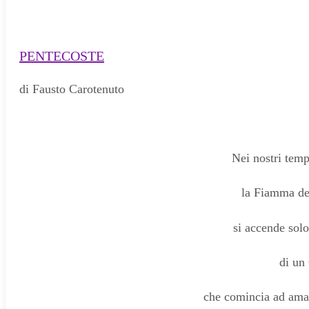
PENTECOSTE
di Fausto Carotenuto
Nei nostri temp
la Fiamma de
si accende solo
di u
che comincia ad ama