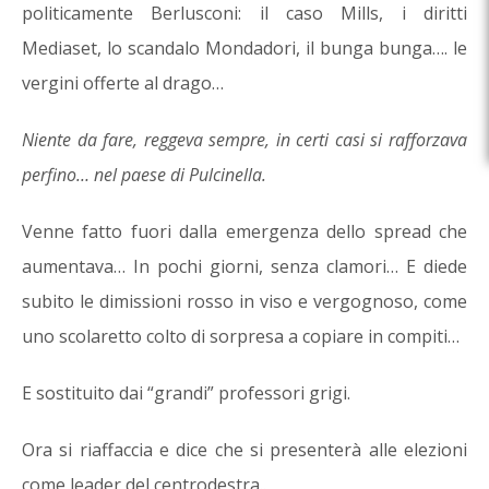
politicamente Berlusconi: il caso Mills, i diritti
Mediaset, lo scandalo Mondadori, il bunga bunga…. le
vergini offerte al drago…
Niente da fare, reggeva sempre, in certi casi si rafforzava
perfino… nel paese di Pulcinella.
Venne fatto fuori dalla emergenza dello spread che
aumentava… In pochi giorni, senza clamori… E diede
subito le dimissioni rosso in viso e vergognoso, come
uno scolaretto colto di sorpresa a copiare in compiti…
E sostituito dai “grandi” professori grigi.
Ora si riaffaccia e dice che si presenterà alle elezioni
come leader del centrodestra..