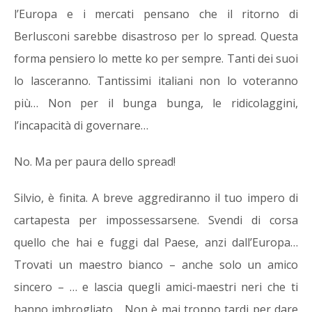
l’Europa e i mercati pensano che il ritorno di
Berlusconi sarebbe disastroso per lo spread. Questa
forma pensiero lo mette ko per sempre. Tanti dei suoi
lo lasceranno. Tantissimi italiani non lo voteranno
più… Non per il bunga bunga, le ridicolaggini,
l’incapacità di governare…
No. Ma per paura dello spread!
Silvio, è finita. A breve aggrediranno il tuo impero di
cartapesta per impossessarsene. Svendi di corsa
quello che hai e fuggi dal Paese, anzi dall’Europa…
Trovati un maestro bianco – anche solo un amico
sincero – … e lascia quegli amici-maestri neri che ti
hanno imbrogliato… Non è mai troppo tardi per dare