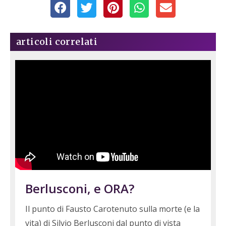
articoli correlati
Berlusconi, e ORA?
Il punto di Fausto Carotenuto sulla morte (e la
vita) di Silvio Berlusconi dal punto di vista