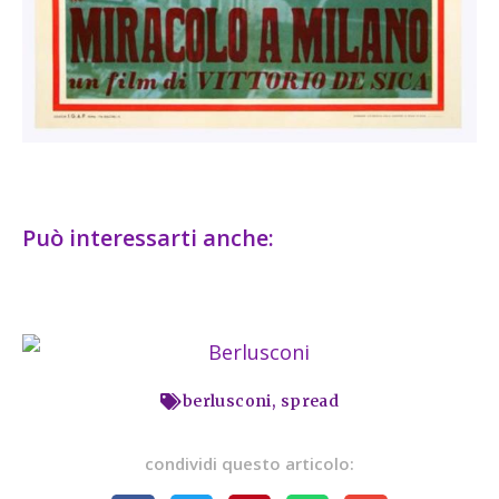
Può interessarti anche:
berlusconi
,
spread
condividi questo articolo: