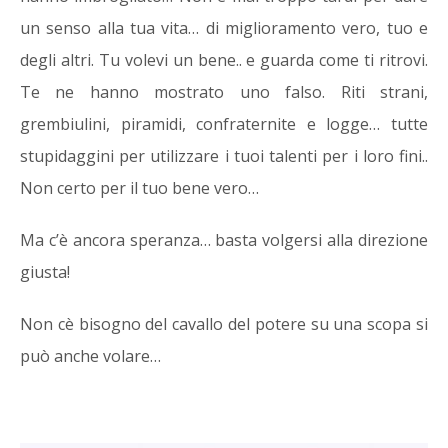
un senso alla tua vita… di miglioramento vero, tuo e
degli altri. Tu volevi un bene.. e guarda come ti ritrovi.
Te ne hanno mostrato uno falso. Riti strani,
grembiulini, piramidi, confraternite e logge… tutte
stupidaggini per utilizzare i tuoi talenti per i loro fini..
Non certo per il tuo bene vero…
Ma c’è ancora speranza… basta volgersi alla direzione
giusta!
Non cè bisogno del cavallo del potere su una scopa si
può anche volare…