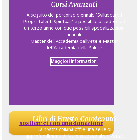
Corsi Avanzati
A seguito del percorso biennale “Sviluppare i
Propri Talenti Spirituali” è possibile accedere ad
un terzo anno con due possibili specializzazioni
annuali:
Master dell’Accademia dell’Arte e Master
dell’Accademia della Salute.
Maggiori informazioni
Libri di Fausto Carotenuto
sostienici con una donazione
La nostra collana offre una serie di
approfondimenti di facile accesso alle diverse