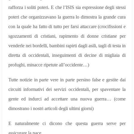
rafforza i soliti poteri. E che l’ISIS sia espressione degli stessi
poteri che organizzavano la guerra lo dimostra la grande cura
con la quale ha fatto di tutto per farsi attaccare (crocifissioni e
sgozzamenti di cristiani, rapimento di donne cristiane per
venderle nei bordelli, bambini rapirti dagli asili, tagli di testa in
diretta di occidentali, inseguimenti di decine di migliaia di
profughi, minacce ripetute all’occidente…)
Tutte notizie in parte vere in parte persino false e gestite dai
circuiti informativi dei servizi occidentali, per spaventare la
gente ed indurci ad accettare una nuova guerra… (come
dimostrano i nostri articoli degli ultimi giorni)
E naturalmente ci dicono che questa guerra serve per
assicurare la pace.