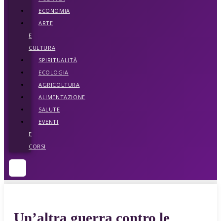
ECONOMIA
ARTE
E
CULTURA
SPIRITUALITÀ
ECOLOGIA
AGRICOLTURA
ALIMENTAZIONE
SALUTE
EVENTI
E
CORSI
Un’altra guerra contro le