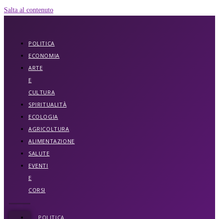
Salta al contenuto
POLITICA
ECONOMIA
ARTE
E
CULTURA
SPIRITUALITÀ
ECOLOGIA
AGRICOLTURA
ALIMENTAZIONE
SALUTE
EVENTI
E
CORSI
POLITICA