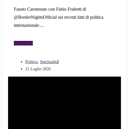
Fausto Carotenuto con Fabio Frabetti di
@BorderNightsOfficial sui recenti fatti di politica
internazionale.
leggi tutto
Politica
,
Spiritualità
21 Luglio 2026