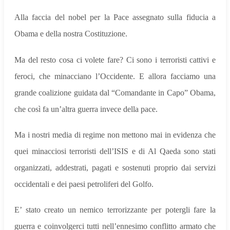
Alla faccia del nobel per la Pace assegnato sulla fiducia a
Obama e della nostra Costituzione.
Ma del resto cosa ci volete fare? Ci sono i terroristi cattivi e
feroci, che minacciano l’Occidente. E allora facciamo una
grande coalizione guidata dal “Comandante in Capo” Obama,
che così fa un’altra guerra invece della pace.
Ma i nostri media di regime non mettono mai in evidenza che
quei minacciosi terroristi dell’ISIS e di Al Qaeda sono stati
organizzati, addestrati, pagati e sostenuti proprio dai servizi
occidentali e dei paesi petroliferi del Golfo.
E’ stato creato un nemico terrorizzante per potergli fare la
guerra e coinvolgerci tutti nell’ennesimo conflitto armato che