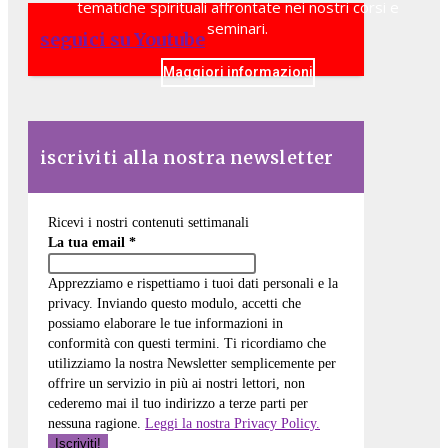
tematiche spirituali affrontate nei nostri corsi e
seminari.
seguici su Youtube
Maggiori informazioni
iscriviti alla nostra newsletter
Ricevi i nostri contenuti settimanali
La tua email
*
Apprezziamo e rispettiamo i tuoi dati personali e la
privacy. Inviando questo modulo, accetti che
possiamo elaborare le tue informazioni in
conformità con questi termini. Ti ricordiamo che
utilizziamo la nostra Newsletter semplicemente per
offrire un servizio in più ai nostri lettori, non
cederemo mai il tuo indirizzo a terze parti per
nessuna ragione.
Leggi la nostra Privacy Policy.