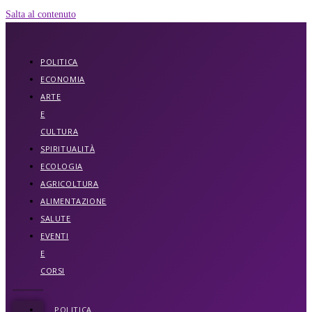
Salta al contenuto
POLITICA
ECONOMIA
ARTE
E
CULTURA
SPIRITUALITÀ
ECOLOGIA
AGRICOLTURA
ALIMENTAZIONE
SALUTE
EVENTI
E
CORSI
POLITICA