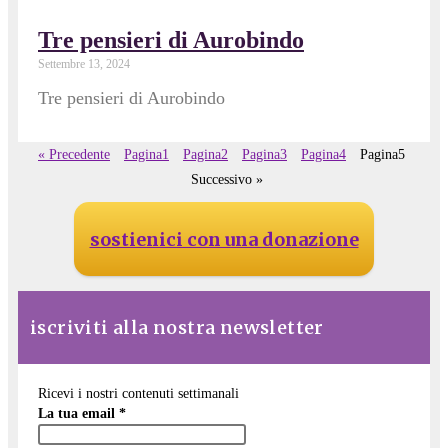
Tre pensieri di Aurobindo
Settembre 13, 2024
Tre pensieri di Aurobindo
« Precedente
Pagina
1
Pagina
2
Pagina
3
Pagina
4
Pagina
5
Successivo »
sostienici con una donazione
iscriviti alla nostra newsletter
Ricevi i nostri contenuti settimanali
La tua email
*