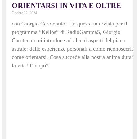
ORIENTARSI IN VITA E OLTRE
Ottobre 22, 2024
con Giorgio Carotenuto – In questa intervista per il
programma “Kelios” di RadioGamma5, Giorgio
Carotenuto ci introduce ad alcuni aspetti del piano
astrale: dalle esperienze personali a come riconoscerlo e
come orientarsi. Cosa succede alla nostra anima durante
la vita? E dopo?