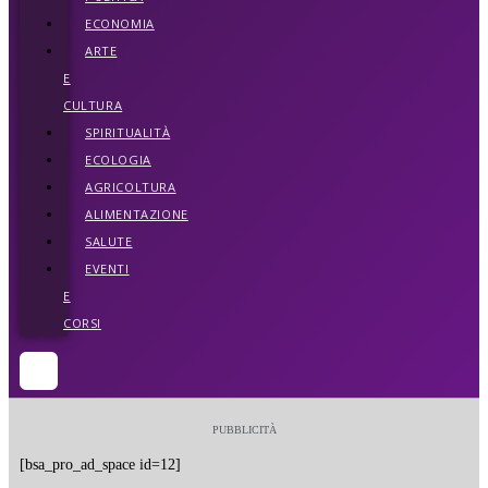
ECONOMIA
ARTE
E
CULTURA
SPIRITUALITÀ
ECOLOGIA
AGRICOLTURA
ALIMENTAZIONE
SALUTE
EVENTI
E
CORSI
PUBBLICITÀ
[bsa_pro_ad_space id=12]