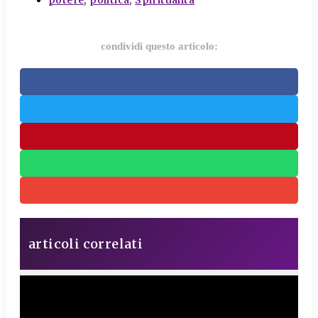
condividi questo articolo:
articoli correlati