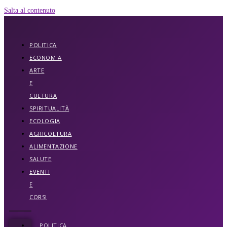
Salta al contenuto
POLITICA
ECONOMIA
ARTE
E
CULTURA
SPIRITUALITÀ
ECOLOGIA
AGRICOLTURA
ALIMENTAZIONE
SALUTE
EVENTI
E
CORSI
POLITICA