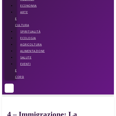
ECONOMIA
ARTE
E
CULTURA
SPIRITUALITÀ
ECOLOGIA
AGRICOLTURA
ALIMENTAZIONE
SALUTE
EVENTI
E
CORSI
4 – Immigrazione: La