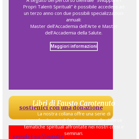
Propri Talenti Spirituali” è possibile accedere ad
un terzo anno con due possibili specializzazioni
annuali:
Master dell’Accademia dell’Arte e Master
dell’Accademia della Salute.
Maggiori informazioni
Libri di Fausto Carotenuto
sostienici con una donazione
La nostra collana offre una serie di
approfondimenti di facile accesso alle diverse
tematiche spirituali affrontate nei nostri corsi e
seminari.
seguici su Youtube