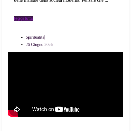
delle malattie della società moderna. Pensare che
leggi tutto
Spiritualità
26 Giugno 2026