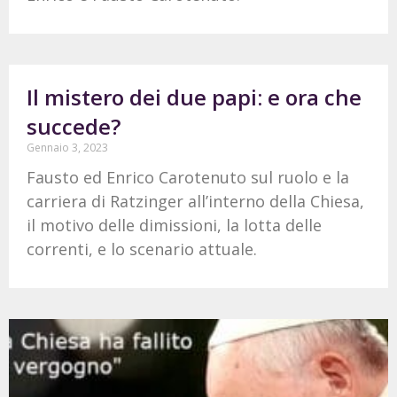
Il mistero dei due papi: e ora che
succede?
Gennaio 3, 2023
Fausto ed Enrico Carotenuto sul ruolo e la
carriera di Ratzinger all’interno della Chiesa,
il motivo delle dimissioni, la lotta delle
correnti, e lo scenario attuale.