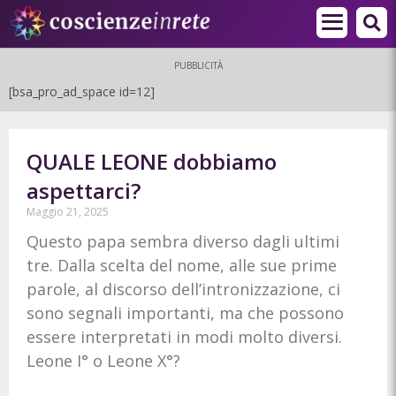
PUBBLICITÀ
[bsa_pro_ad_space id=12]
QUALE LEONE dobbiamo
aspettarci?
Maggio 21, 2025
Questo papa sembra diverso dagli ultimi
tre. Dalla scelta del nome, alle sue prime
parole, al discorso dell’intronizzazione, ci
sono segnali importanti, ma che possono
essere interpretati in modi molto diversi.
Leone I° o Leone X°?