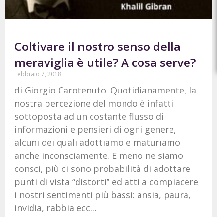
Coltivare il nostro senso della
meraviglia è utile? A cosa serve?
Febbraio 7, 2018
di Giorgio Carotenuto. Quotidianamente, la
nostra percezione del mondo è infatti
sottoposta ad un costante flusso di
informazioni e pensieri di ogni genere,
alcuni dei quali adottiamo e maturiamo
anche inconsciamente. E meno ne siamo
consci, più ci sono probabilità di adottare
punti di vista “distorti” ed atti a compiacere
i nostri sentimenti più bassi: ansia, paura,
invidia, rabbia ecc…