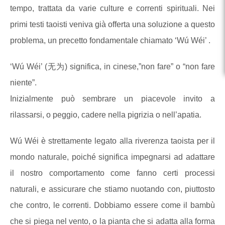
tempo, trattata da varie culture e correnti spirituali. Nei
primi testi taoisti veniva già offerta una soluzione a questo
problema, un precetto fondamentale chiamato ‘Wú Wéi’ .
‘Wú Wéi’ (无为) significa, in cinese,”non fare” o “non fare
niente”.
Inizialmente può sembrare un piacevole invito a
rilassarsi, o peggio, cadere nella pigrizia o nell’apatia.
Wú Wéi è strettamente legato alla riverenza taoista per il
mondo naturale, poiché significa impegnarsi ad adattare
il nostro comportamento come fanno certi processi
naturali, e assicurare che stiamo nuotando con, piuttosto
che contro, le correnti. Dobbiamo essere come il bambù
che si piega nel vento, o la pianta che si adatta alla forma