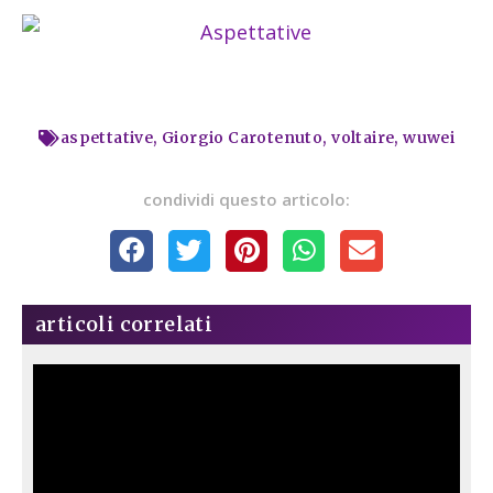
aspettative
,
Giorgio Carotenuto
,
voltaire
,
wuwei
condividi questo articolo:
articoli correlati