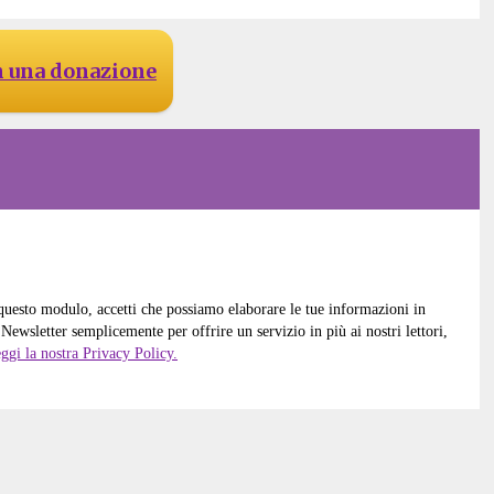
n una donazione
 questo modulo, accetti che possiamo elaborare le tue informazioni in
Newsletter semplicemente per offrire un servizio in più ai nostri lettori,
ggi la nostra Privacy Policy.