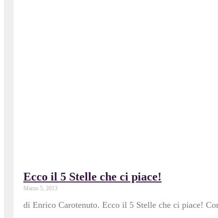
Ecco il 5 Stelle che ci piace!
Marzo 5, 2013
di Enrico Carotenuto. Ecco il 5 Stelle che ci piace! Co