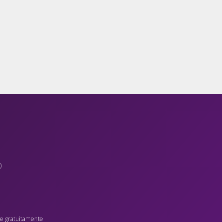
)
sce gratuitamente