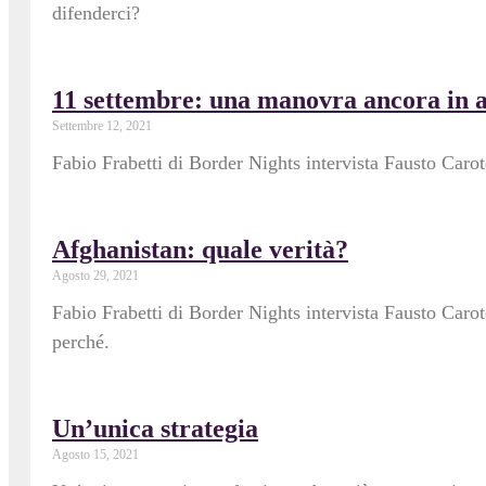
difenderci?
11 settembre: una manovra ancora in a
Settembre 12, 2021
Fabio Frabetti di Border Nights intervista Fausto Caro
Afghanistan: quale verità?
Agosto 29, 2021
Fabio Frabetti di Border Nights intervista Fausto Carot
perché.
Un’unica strategia
Agosto 15, 2021