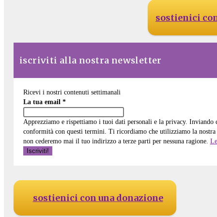
sostienici co
iscriviti alla nostra newsletter
Ricevi i nostri contenuti settimanali
La tua email
*
Apprezziamo e rispettiamo i tuoi dati personali e la privacy. Inviando
conformità con questi termini. Ti ricordiamo che utilizziamo la nostra 
non cederemo mai il tuo indirizzo a terze parti per nessuna ragione.
Le
sostienici con una donazione