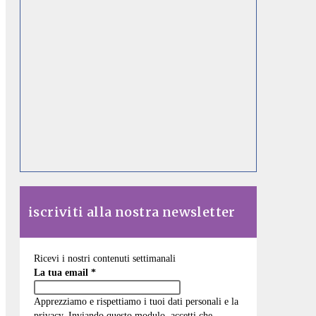
iscriviti alla nostra newsletter
Ricevi i nostri contenuti settimanali
La tua email
*
Apprezziamo e rispettiamo i tuoi dati personali e la
privacy. Inviando questo modulo, accetti che