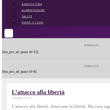
AGRICOLTURA
ALIMENTAZIONE
SALUTE
EVENTI E CORSI
PUBBLICITÀ
[bsa_pro_ad_space id=12]
PUBBLICITÀ
[bsa_pro_ad_space id=8]
L’attacco alla libertà
Dicembre 2, 2021
L’attacco alla libertà. Attaccano la libertà. Ma cosa 