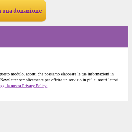
n una donazione
 questo modulo, accetti che possiamo elaborare le tue informazioni in
Newsletter semplicemente per offrire un servizio in più ai nostri lettori,
ggi la nostra Privacy Policy.