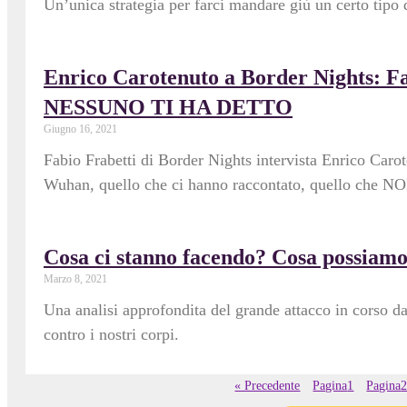
Un’unica strategia per farci mandare giù un certo tipo d
Enrico Carotenuto a Border Nights
NESSUNO TI HA DETTO
Giugno 16, 2021
Fabio Frabetti di Border Nights intervista Enrico Carot
Wuhan, quello che ci hanno raccontato, quello che NON
Cosa ci stanno facendo? Cosa possiamo
Marzo 8, 2021
Una analisi approfondita del grande attacco in corso da
contro i nostri corpi.
« Precedente
Pagina
1
Pagina