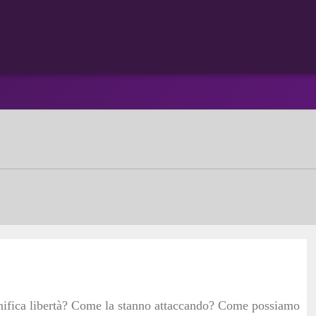
significa libertà? Come la stanno attaccando? Come possiamo