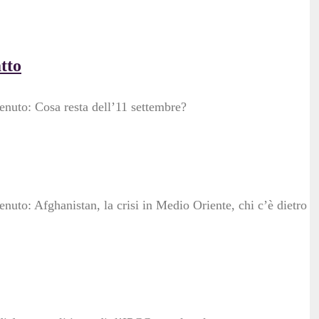
tto
tenuto: Cosa resta dell’11 settembre?
enuto: Afghanistan, la crisi in Medio Oriente, chi c’è dietro e