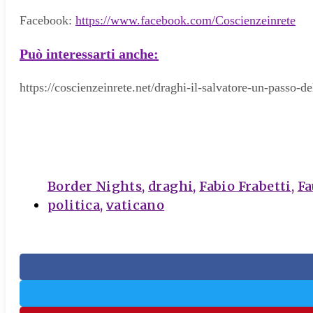
Facebook:
https://www.facebook.com/Coscienzeinrete
Può interessarti anche:
https://coscienzeinrete.net/draghi-il-salvatore-un-passo-de
tags
Border Nights
,
draghi
,
Fabio Frabetti
,
Fa
politica
,
vaticano