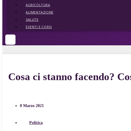
AGRICOLTURA
ALIMENTAZIONE
SALUTE
EVENTI E CORSI
Cosa ci stanno facendo? Co
8 Marzo 2021
Politica