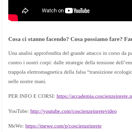
Cosa ci stanno facendo? Cosa possiamo fare? Fa
Una analisi approfondita del grande attacco in corso da pa
contro i nostri corpi: dalle strategie della tensione dell’
trappola elettromagnetica della falsa “transizione ecologic
nelle nostre mani.
PER INFO E CORSI:
https://accademia.coscienzeinrete.n
YouTube:
http://youtube.com/coscienzeinretevideo
MeWe:
https://mewe.com/p/coscienzeinrete