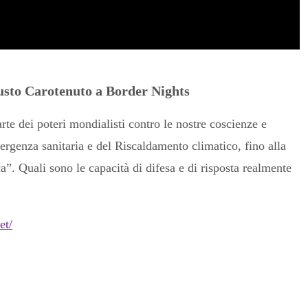
usto Carotenuto a Border Nights
rte dei poteri mondialisti contro le nostre coscienze e
emergenza sanitaria e del Riscaldamento climatico, fino alla
a”. Quali sono le capacità di difesa e di risposta realmente
et/