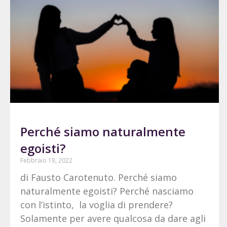
Perché siamo naturalmente
egoisti?
Febbraio 18, 2022
di Fausto Carotenuto. Perché siamo
naturalmente egoisti? Perché nasciamo
con l’istinto, la voglia di prendere?
Solamente per avere qualcosa da dare agli