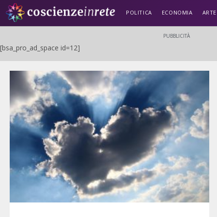
POLITICA
ECONOMIA
ARTE
PUBBLICITÀ
[bsa_pro_ad_space id=12]