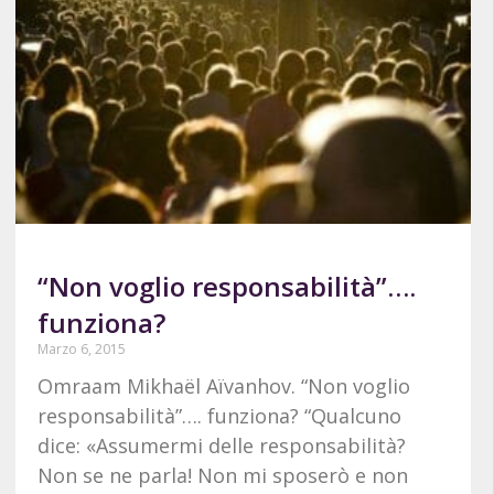
“Non voglio responsabilità”….
funziona?
Marzo 6, 2015
Omraam Mikhaël Aïvanhov. “Non voglio
responsabilità”…. funziona? “Qualcuno
dice: «Assumermi delle responsabilità?
Non se ne parla! Non mi sposerò e non