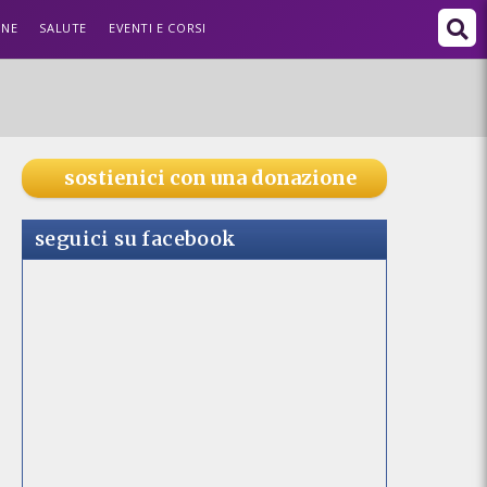
ONE
SALUTE
EVENTI E CORSI
sostienici con una donazione
seguici su facebook