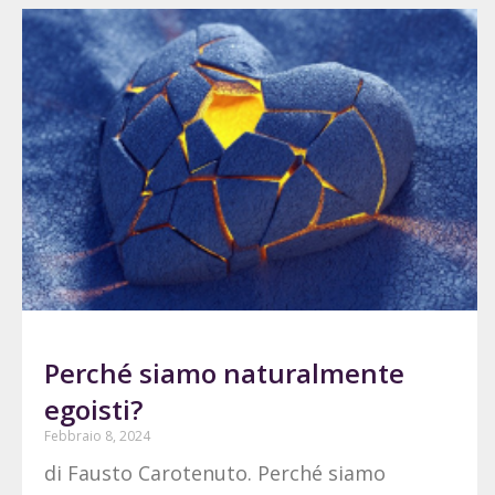
Perché siamo naturalmente
egoisti?
Febbraio 8, 2024
di Fausto Carotenuto. Perché siamo