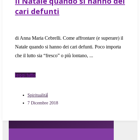
il Natale quando si hanno dei
cari defunti
di Anna Maria Cebrelli. Come affrontare (e superare) il
Natale quando si hanno dei cari defunti. Poco importa
che il lutto sia “fresco” o più lontano,
leggi tutto
Spiritualità
7 Dicembre 2018