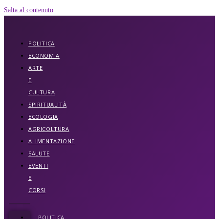
Salta al contenuto
POLITICA
ECONOMIA
ARTE
E
CULTURA
SPIRITUALITÀ
ECOLOGIA
AGRICOLTURA
ALIMENTAZIONE
SALUTE
EVENTI
E
CORSI
POLITICA