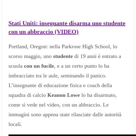
Stati Uniti: insegnante disarma uno studente
con un abbraccio (VIDEO)
Portland, Oregon: nella Parkrose High School, lo
scorso maggio, uno
studente
di 19 anni è entrato a
scuola
con un fucile
, e a un certo punto lo ha
imbracciato tra le aule, seminando il panico.
L’insegnante di educazione fisica e coach della
squadra di calcio
Keanon Lowe
lo ha disarmato,
come si vede nel video, con un abbraccio. Le
immagini sono appena state rilasciate dalle autorità
locali.