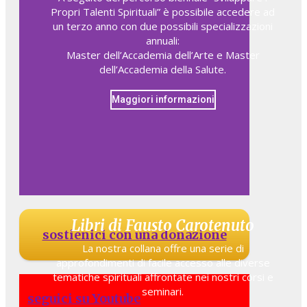
Propri Talenti Spirituali” è possibile accedere ad
un terzo anno con due possibili specializzazioni
annuali:
Master dell’Accademia dell’Arte e Master
dell’Accademia della Salute.
Maggiori informazioni
Libri di Fausto Carotenuto
sostienici con una donazione
La nostra collana offre una serie di
approfondimenti di facile accesso alle diverse
tematiche spirituali affrontate nei nostri corsi e
seminari.
seguici su Youtube