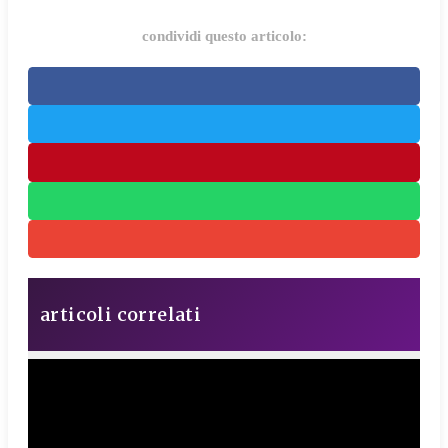
condividi questo articolo:
articoli correlati