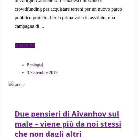
di Giorgio Carotenuto. I canadesi utilizzano il
crowdfunding per acquistare terreni per un nuovo parco
pubblico protetto. Per la prima volta in assoluto, una
campagna di
leggi tutto
Ecologia
3 Settembre 2019
Due pensieri di Aïvanhov sul
male – viene più da noi stessi
che non dagli altri