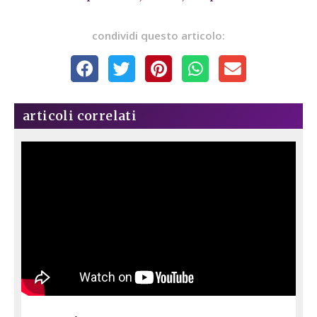
condividi questo articolo:
articoli correlati