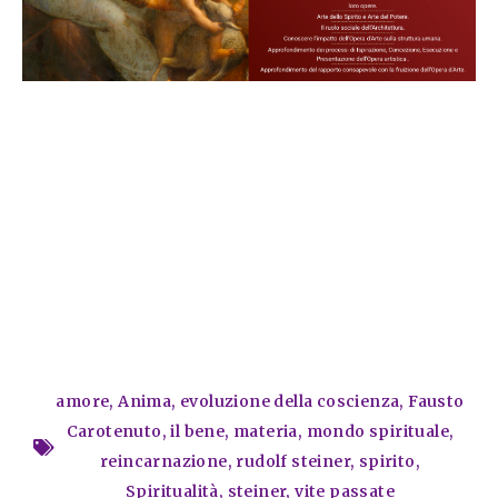
amore
,
Anima
,
evoluzione della coscienza
,
Fausto
Carotenuto
,
il bene
,
materia
,
mondo spirituale
,
reincarnazione
,
rudolf steiner
,
spirito
,
Spiritualità
,
steiner
,
vite passate