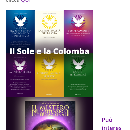
Può
interes