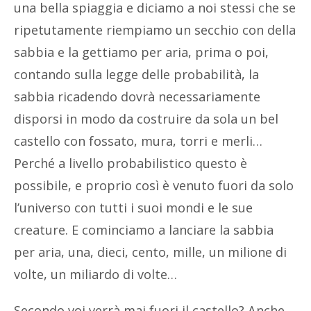
una bella spiaggia e diciamo a noi stessi che se
ripetutamente riempiamo un secchio con della
sabbia e la gettiamo per aria, prima o poi,
contando sulla legge delle probabilità, la
sabbia ricadendo dovrà necessariamente
disporsi in modo da costruire da sola un bel
castello con fossato, mura, torri e merli…
Perché a livello probabilistico questo è
possibile, e proprio così è venuto fuori da solo
l’universo con tutti i suoi mondi e le sue
creature. E cominciamo a lanciare la sabbia
per aria, una, dieci, cento, mille, un milione di
volte, un miliardo di volte…
Secondo voi verrà mai fuori il castello? Anche