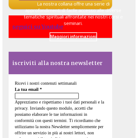
La nostra collana offre una serie di
approfondimenti di facile accesso alle diverse
tematiche spirituali affrontate nei nostri corsi e
seminari.
seguici su Youtube
Maggiori informazioni
iscriviti alla nostra newsletter
Ricevi i nostri contenuti settimanali
La tua email
*
Apprezziamo e rispettiamo i tuoi dati personali e la
privacy. Inviando questo modulo, accetti che
possiamo elaborare le tue informazioni in
conformità con questi termini. Ti ricordiamo che
utilizziamo la nostra Newsletter semplicemente per
offrire un servizio in più ai nostri lettori, non