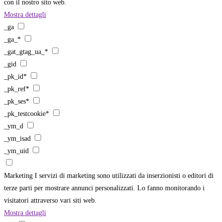
con il nostro sito web.
Mostra dettagli
_ga
_ga_*
_gat_gtag_ua_*
_gid
_pk_id*
_pk_ref*
_pk_ses*
_pk_testcookie*
_ym_d
_ym_isad
_ym_uid
Marketing
I servizi di marketing sono utilizzati da inserzionisti o editori di
terze parti per mostrare annunci personalizzati. Lo fanno monitorando i
visitatori attraverso vari siti web.
Mostra dettagli