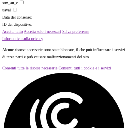
ssm_au_c
uaval
Data del consenso:
ID del dispositivo:
Accetta tutto
Accetta solo i necessari
Salva preferenze
Informativa sulla privacy
Alcune risorse necessarie sono state bloccate, il che può influenzare i servizi
di terze parti e può causare malfunzionamenti del sito.
Consenti tutte le risorse necessarie
Consenti tutti i cookie e i servizi