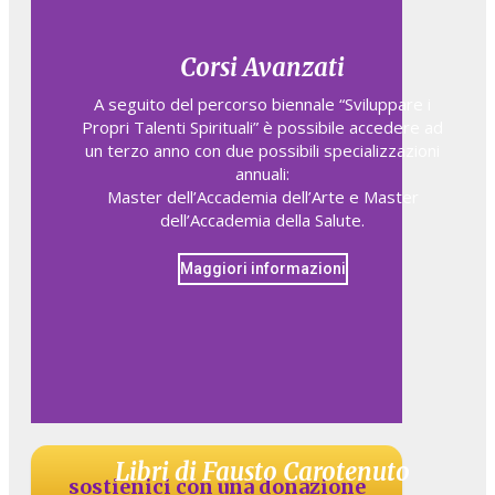
Corsi Avanzati
A seguito del percorso biennale “Sviluppare i
Propri Talenti Spirituali” è possibile accedere ad
un terzo anno con due possibili specializzazioni
annuali:
Master dell’Accademia dell’Arte e Master
dell’Accademia della Salute.
Maggiori informazioni
Libri di Fausto Carotenuto
sostienici con una donazione