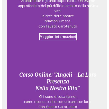
Grandi sfide e grandi opportunità. Un esame
approfondito del più difficile ambito della nostra
vita:
la rete delle nostre
relazioni umane.
Con Fausto Carotenuto
Maggiori informazioni
Corso Online: "Angeli - La Loro
Presenza
Nella Nostra Vita"
Chi sono e cosa fanno,​
come riconoscerli e comunicare con loro.​
Con Fausto Carotenuto