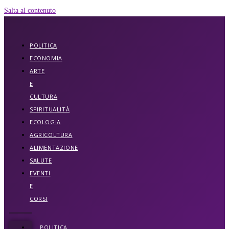
Salta al contenuto
POLITICA
ECONOMIA
ARTE
E
CULTURA
SPIRITUALITÀ
ECOLOGIA
AGRICOLTURA
ALIMENTAZIONE
SALUTE
EVENTI
E
CORSI
POLITICA