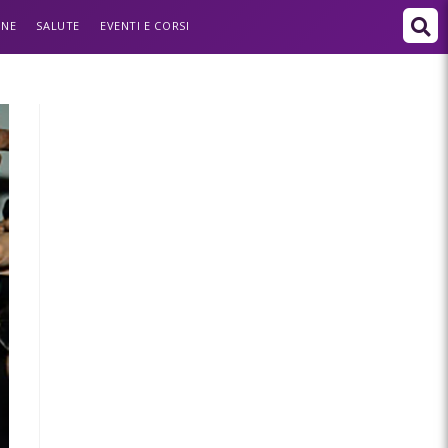
ONE
SALUTE
EVENTI E CORSI