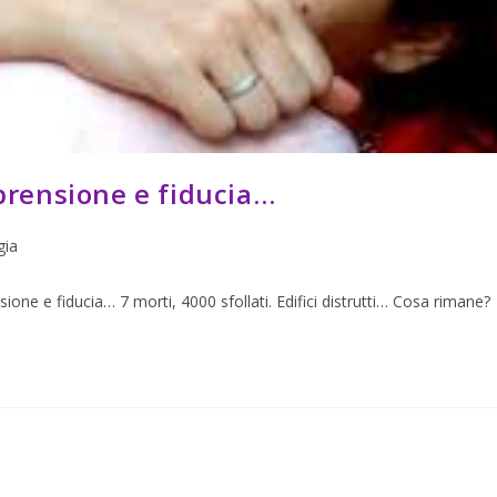
rensione e fiducia…
gia
e e fiducia… 7 morti, 4000 sfollati. Edifici distrutti… Cosa rimane?