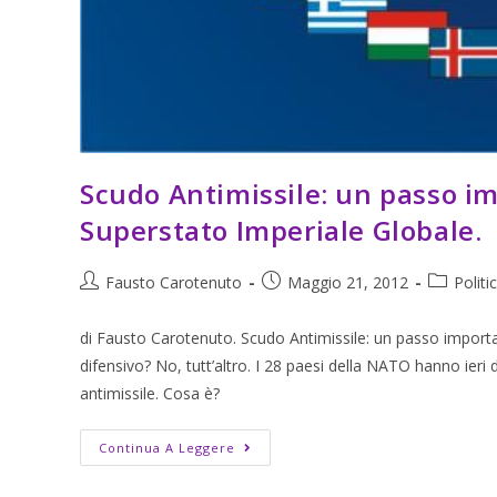
Scudo Antimissile: un passo im
Superstato Imperiale Globale.
Fausto Carotenuto
Maggio 21, 2012
Politi
di Fausto Carotenuto. Scudo Antimissile: un passo importa
difensivo? No, tutt’altro. I 28 paesi della NATO hanno ieri
antimissile. Cosa è?
Continua A Leggere