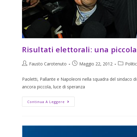
Risultati elettorali: una piccol
Fausto Carotenuto
Maggio 22, 2012
Politi
Paoletti, Pallante e Napoleoni nella squadra del sindaco di 
ancora piccola, luce di speranza
Continua A Leggere