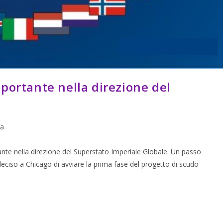
portante nella direzione del
ca
nte nella direzione del Superstato Imperiale Globale. Un passo
 deciso a Chicago di avviare la prima fase del progetto di scudo