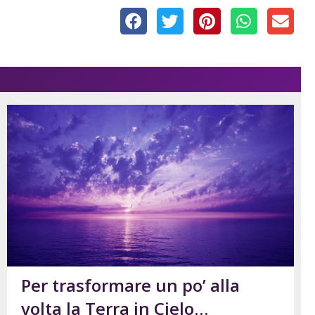
Per trasformare un po’ alla
volta la Terra in Cielo…