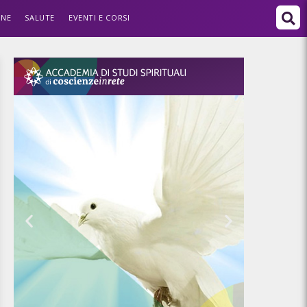
ONE
SALUTE
EVENTI E CORSI