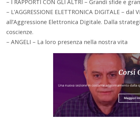
– I RAPPORTI CON GLI ALTRI – Grandi sfide e gra
– L’AGGRESSIONE ELETTRONICA DIGITALE – dal Vir
all’Aggressione Elettronica Digitale. Dalla strategi
coscienze.
– ANGELI – La loro presenza nella nostra vita
tags