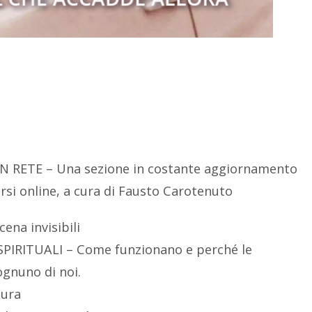
 RETE – Una sezione in costante aggiornamento
orsi online, a cura di Fausto Carotenuto
ena invisibili
IRITUALI – Come funzionano e perché le
ognuno di noi.
tura