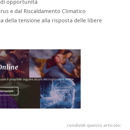
ndi opportunitá
us e dal Riscaldamento Climatico
a della tensione alla risposta delle libere
condividi questo articolo: