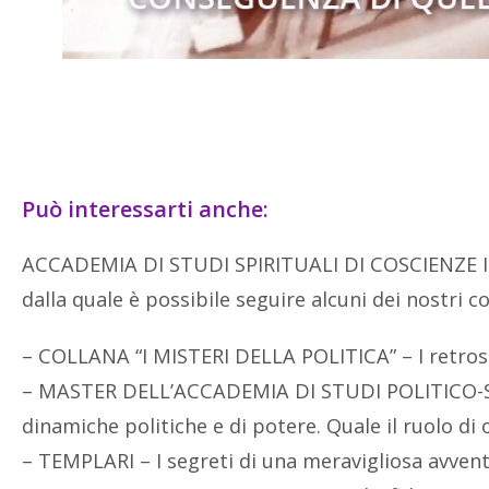
Può interessarti anche:
ACCADEMIA DI STUDI SPIRITUALI DI COSCIENZE IN
dalla quale è possibile seguire alcuni dei nostri c
– COLLANA “I MISTERI DELLA POLITICA” – I retrosc
– MASTER DELL’ACCADEMIA DI STUDI POLITICO-SP
dinamiche politiche e di potere. Quale il ruolo di 
– TEMPLARI – I segreti di una meravigliosa avven