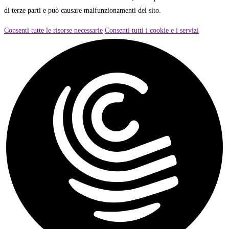
di terze parti e può causare malfunzionamenti del sito.
Consenti tutte le risorse necessarie
Consenti tutti i cookie e i servizi