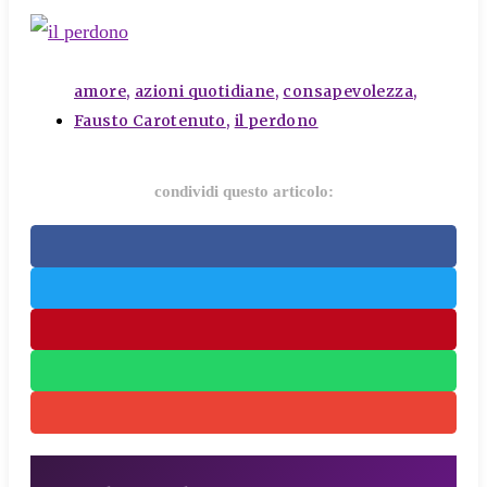
tags
amore
,
azioni quotidiane
,
consapevolezza
,
Fausto Carotenuto
,
il perdono
condividi questo articolo: