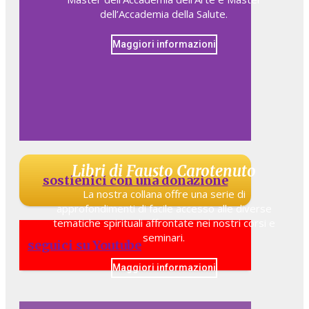
dell’Accademia della Salute.
Maggiori informazioni
Libri di Fausto Carotenuto
sostienici con una donazione
La nostra collana offre una serie di
approfondimenti di facile accesso alle diverse
tematiche spirituali affrontate nei nostri corsi e
seminari.
seguici su Youtube
Maggiori informazioni