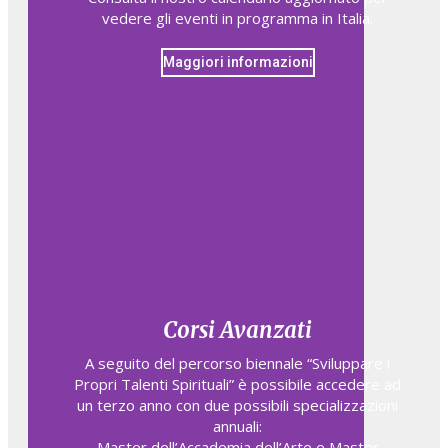
vedere gli eventi in programma in Italia.
Maggiori informazioni
Corsi Avanzati
A seguito del percorso biennale “Sviluppare i
Propri Talenti Spirituali” è possibile accedere ad
un terzo anno con due possibili specializzazioni
annuali:
Master dell’Accademia dell’Arte e Master