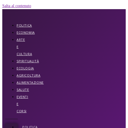
Salta al contenuto
POLITICA
ECONOMIA
ARTE
E
CULTURA
SPIRITUALITÀ
ECOLOGIA
AGRICOLTURA
ALIMENTAZIONE
SALUTE
EVENTI
E
CORSI
POLITICA