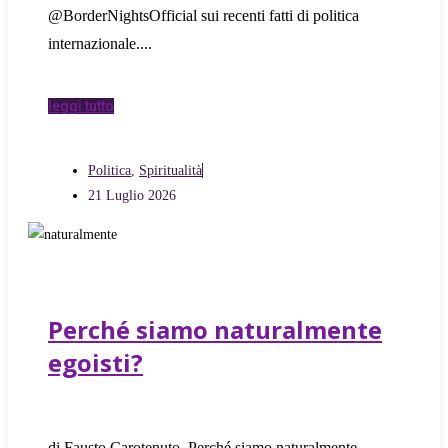
@BorderNightsOfficial sui recenti fatti di politica
internazionale.
leggi tutto
Politica
,
Spiritualità
21 Luglio 2026
Perché siamo naturalmente
egoisti?
di Fausto Carotenuto. Perché siamo naturalmente