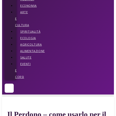
ECONOMIA
ARTE
E
CULTURA
SPIRITUALITÀ
ECOLOGIA
AGRICOLTURA
ALIMENTAZIONE
SALUTE
EVENTI
E
CORSI
Il Perdono – come usarlo per il