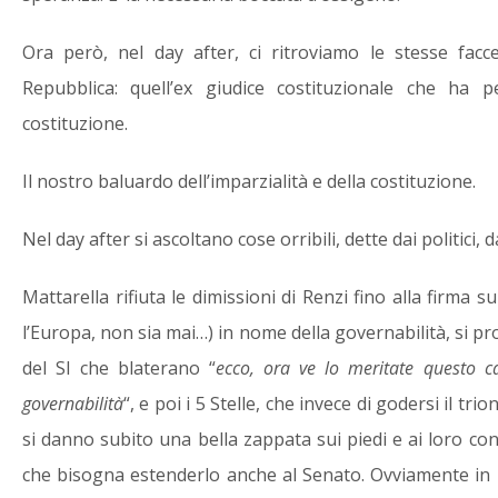
Ora però, nel day after, ci ritroviamo le stesse fac
Repubblica: quell’ex giudice costituzionale che ha 
costituzione.
Il nostro baluardo dell’imparzialità e della costituzione.
Nel day after si ascoltano cose orribili, dette dai politici,
Mattarella rifiuta le dimissioni di Renzi fino alla firma s
l’Europa, non sia mai…) in nome della governabilità, si pr
del SI che blaterano “
ecco, ora ve lo meritate questo 
governabilità
“, e poi i 5 Stelle, che invece di godersi il t
si danno subito una bella zappata sui piedi e ai loro cons
che bisogna estenderlo anche al Senato. Ovviamente in n