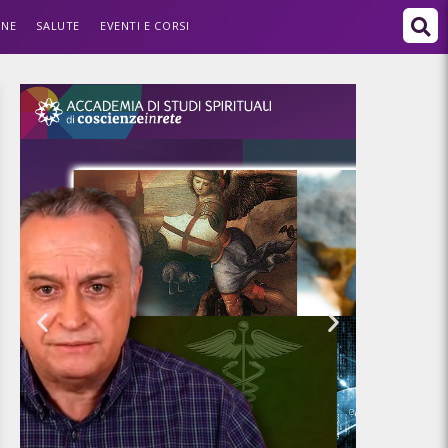
ONE
SALUTE
EVENTI E CORSI