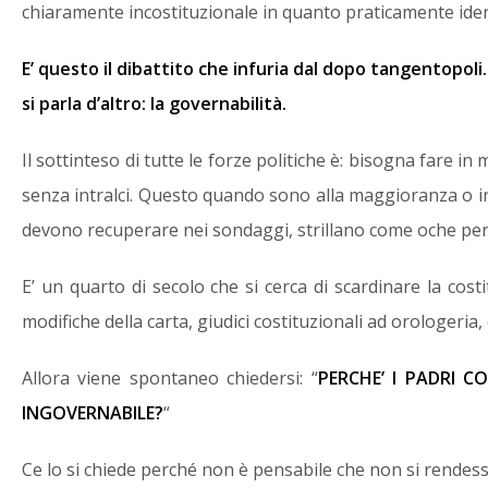
chiaramente incostituzionale in quanto praticamente iden
E’ questo il dibattito che infuria dal dopo tangentopoli.
si parla d’altro: la governabilità.
Il sottinteso di tutte le forze politiche è: bisogna fare i
senza intralci. Questo quando sono alla maggioranza o in
devono recuperare nei sondaggi, strillano come oche per
E’ un quarto di secolo che si cerca di scardinare la costi
modifiche della carta, giudici costituzionali ad orologeria, 
Allora viene spontaneo chiedersi: “
PERCHE’ I PADRI C
INGOVERNABILE?
“
Ce lo si chiede perché non è pensabile che non si rendess