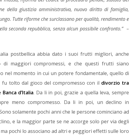
one della giustizia amministrativa, nuovo diritto di famiglia,
ungo. Tutte riforme che surclassano per qualità, rendimento e
ella seconda repubblica, senza alcun possibile confronto.” –
lia postbellica abbia dato i suoi frutti migliori, anche
o di maggiori compromessi, e che questi frutti siano
no nel momento in cui un potere fondamentale, quello di
a, fu tolto dal gioco del compromesso con il
divorzio tra
 Banca d’Italia
. Da li in poi, grazie a quella leva, sempre
pre meno compromesso. Da li in poi, un declino in
 Sono solamente pochi anni che le persone cominciano ad
clino, e la maggior parte se ne accorge solo per via degli
, ma pochi lo associano ad altri e peggiori effetti sulle loro