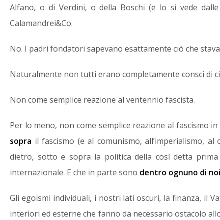
Alfano, o di Verdini, o della Boschi (e lo si vede dal
Calamandrei&Co.
No. I padri fondatori sapevano esattamente ciò che stav
Naturalmente non tutti erano completamente consci di ci
Non come semplice reazione al ventennio fascista.
Per lo meno, non come semplice reazione al fascismo i
sopra
il fascismo (e al comunismo, all’imperialismo, al co
dietro, sotto e sopra la politica della così detta prim
internazionale. E che in parte sono
dentro ognuno di no
Gli egoismi individuali, i nostri lati oscuri, la finanza, il
interiori ed esterne che fanno da necessario ostacolo allo