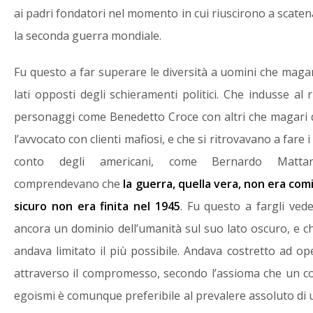
ai padri fondatori nel momento in cui riuscirono a scatena
la seconda guerra mondiale.
Fu questo a far superare le diversità a uomini che magar
lati opposti degli schieramenti politici. Che indusse al r
personaggi come Benedetto Croce con altri che magari 
l’avvocato con clienti mafiosi, e che si ritrovavano a fare i
conto degli americani, come Bernardo Mattar
comprendevano che
la guerra, quella vera, non era comi
sicuro non era finita nel 1945
. Fu questo a fargli ved
ancora un dominio dell’umanità sul suo lato oscuro, e c
andava limitato il più possibile. Andava costretto ad ope
attraverso il compromesso, secondo l’assioma che un 
egoismi è comunque preferibile al prevalere assoluto di 