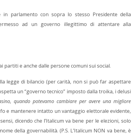
ce in parlamento con sopra lo stesso Presidente della
permesso ad un governo illegittimo di attentare alla
 dai partiti e anche dalle persone comuni sui social.
ulla legge di bilancio (per carità, non si può far aspettare
ospetta un “governo tecnico” imposto dalla troika, i delusi
casino, quando potevamo cambiare per avere una migliore
rionfo e mantenere intatto un vantaggio elettorale evidente,
ensi, dicendo che l’Italicum va bene per le elezioni, solo
ome della governabilità. (P.S. L’Italicum NON va bene, è