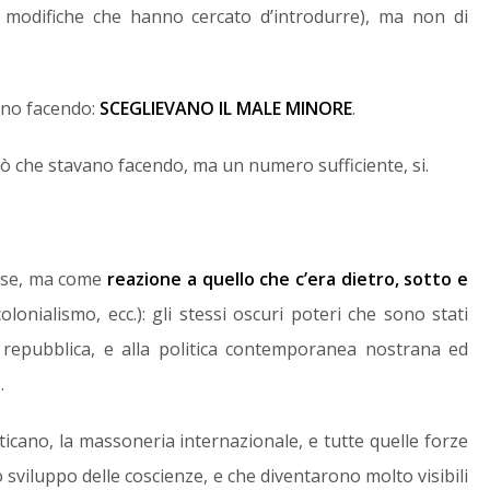
le modifiche che hanno cercato d’introdurre), ma non di
ano facendo:
SCEGLIEVANO IL MALE MINORE
.
ò che stavano facendo, ma un numero sufficiente, si.
n se, ma come
reazione a quello che c’era dietro, sotto e
lonialismo, ecc.): gli stessi oscuri poteri che sono stati
a repubblica, e alla politica contemporanea nostrana ed
i
.
 Vaticano, la massoneria internazionale, e tutte quelle forze
 sviluppo delle coscienze, e che diventarono molto visibili