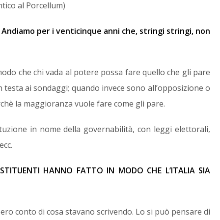
tico al Porcellum)
 Andiamo per i venticinque anni che, stringi stringi, non
n modo che chi vada al potere possa fare quello che gli pare
 testa ai sondaggi; quando invece sono all’opposizione o
chè la maggioranza vuole fare come gli pare.
tuzione in nome della governabilità, con leggi elettorali,
ecc.
OSTITUENTI HANNO FATTO IN MODO CHE L’ITALIA SIA
ero conto di cosa stavano scrivendo. Lo si può pensare di