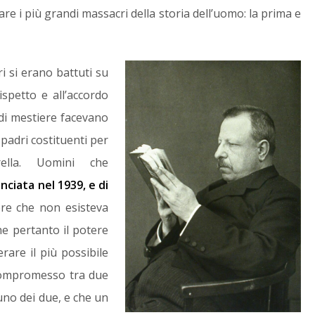
re i più grandi massacri della storia dell’uomo: la prima e
i si erano battuti su
ispetto e all’accordo
di mestiere facevano
 padri costituenti per
ella. Uomini che
nciata nel 1939, e di
ere che non esisteva
he pertanto il potere
rare il più possibile
compromesso tra due
uno dei due, e che un