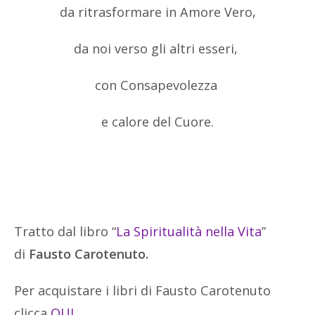
da ritrasformare in Amore Vero,
da noi verso gli altri esseri,
con Consapevolezza
e calore del Cuore.
Tratto dal libro “
La Spiritualità nella Vita
”
di
Fausto Carotenuto.
Per acquistare i libri di Fausto Carotenuto
clicca
QUI
.