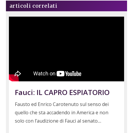
articoli correlati
Fauci: IL CAPRO ESPIATORIO
Fausto ed Enrico Carotenuto sul senso dei
quello che sta accadendo in America e non
solo con l’audizione di Fauci al senato.