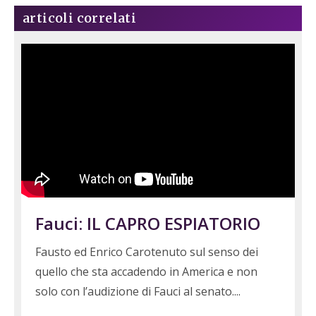
articoli correlati
Fauci: IL CAPRO ESPIATORIO
Fausto ed Enrico Carotenuto sul senso dei
quello che sta accadendo in America e non
solo con l’audizione di Fauci al senato.