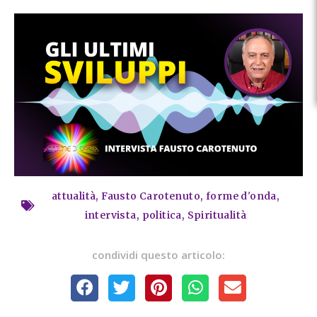
attualità
,
Fausto Carotenuto
,
forme d'onda
,
intervista
,
politica
,
Spiritualità
condividi questo articolo: