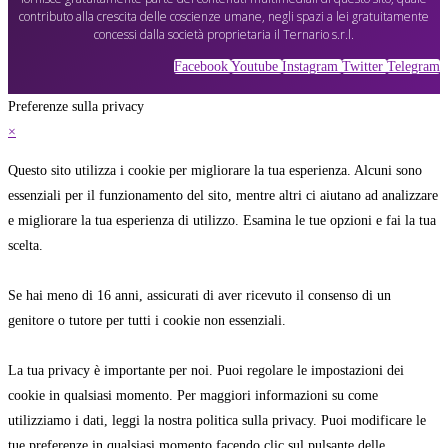
contributo alla crescita delle coscienze umane, negli spazi a lei gratuitamente
concessi dalla società proprietaria il Ternario s.r.l.
Facebook
Youtube
Instagram
Twitter
Telegram
Preferenze sulla privacy
×
Questo sito utilizza i cookie per migliorare la tua esperienza. Alcuni sono
essenziali per il funzionamento del sito, mentre altri ci aiutano ad analizzare
e migliorare la tua esperienza di utilizzo. Esamina le tue opzioni e fai la tua
scelta.
Se hai meno di 16 anni, assicurati di aver ricevuto il consenso di un
genitore o tutore per tutti i cookie non essenziali.
La tua privacy è importante per noi. Puoi regolare le impostazioni dei
cookie in qualsiasi momento. Per maggiori informazioni su come
utilizziamo i dati, leggi la nostra politica sulla privacy. Puoi modificare le
tue preferenze in qualsiasi momento facendo clic sul pulsante delle