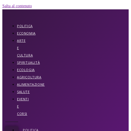
Salta al contenuto
POLITICA
ECONOMIA
ARTE
E
CULTURA
SPIRITUALITÀ
ECOLOGIA
AGRICOLTURA
ALIMENTAZIONE
SALUTE
EVENTI
E
CORSI
POLITICA