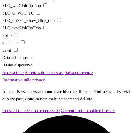
SLG_wptGlobTipTmp
SLO_G_WPT_TO
SLO_GWPT_Show_Hide_tmp
SLO_wptGlobTipTmp
SSID
ssm_au_c
uaval
Data del consenso:
ID del dispositivo:
Accetta tutto
Accetta solo i necessari
Salva preferenze
Informativa sulla privacy
Alcune risorse necessarie sono state bloccate, il che può influenzare i servizi
di terze parti e può causare malfunzionamenti del sito.
Consenti tutte le risorse necessarie
Consenti tutti i cookie e i servizi