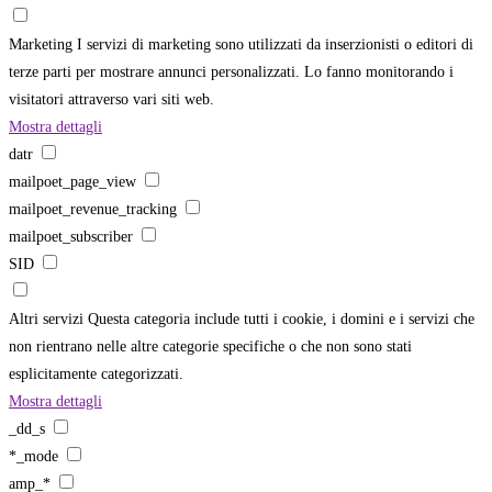
Marketing
I servizi di marketing sono utilizzati da inserzionisti o editori di
terze parti per mostrare annunci personalizzati. Lo fanno monitorando i
visitatori attraverso vari siti web.
Mostra dettagli
datr
mailpoet_page_view
mailpoet_revenue_tracking
mailpoet_subscriber
SID
Altri servizi
Questa categoria include tutti i cookie, i domini e i servizi che
non rientrano nelle altre categorie specifiche o che non sono stati
esplicitamente categorizzati.
Mostra dettagli
_dd_s
*_mode
amp_*