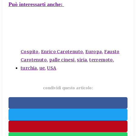
Può interessarti anche:
tags
Cospito
,
Enrico Carotenuto
,
Europa
,
Fausto
Carotenuto
,
palle cinesi
,
siria
,
terremoto
,
turchia
,
ue
,
USA
condividi questo articolo: