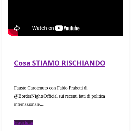
Cosa STIAMO RISCHIANDO
Fausto Carotenuto con Fabio Frabetti di
@BorderNightsOfficial sui recenti fatti di politica
internazionale.
leggi tutto