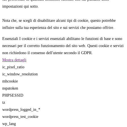
impostazioni qui sotto.
Nota che, se scegli di disabilitare alcuni tipi di cookie, questo potrebbe
influire sulla tua esperienza del sito e sui servizi che possiamo offrire.
Essenziali
I cookie e i servizi essenziali abilitano le funzioni di base e sono
necessari per il corretto funzionamento del sito web. Questi cookie e servizi
non richiedono il consenso dell'utente secondo il GDPR.
Mostra dettagli
ic_pixel_ratio
ic_window_resolution
mhcookie
nspatoken
PHPSESSID
tz
wordpress_logged_in_*
wordpress_test_cookie
wp_lang