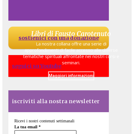
Libri di Fausto Carotenuto
sostienici con una donazione
La nostra collana offre una serie di
approfondimenti di facile accesso alle diverse
tematiche spirituali affrontate nei nostri corsi e
seminari.
seguici su Youtube
Maggiori informazioni
iscriviti alla nostra newsletter
Ricevi i nostri contenuti settimanali
La tua email
*