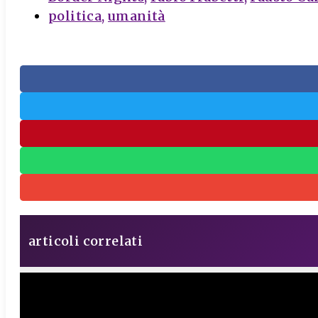
politica
,
umanità
articoli correlati