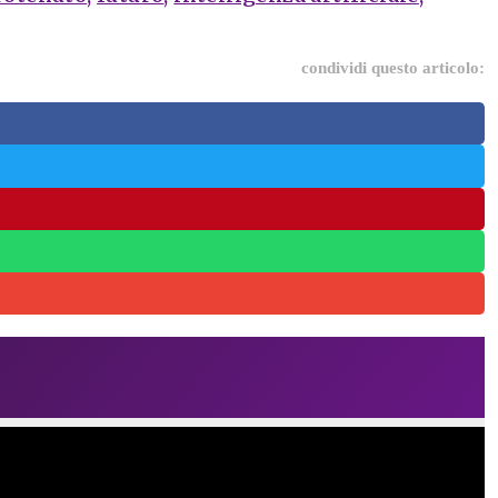
condividi questo articolo: