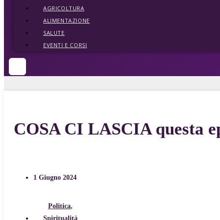
AGRICOLTURA
ALIMENTAZIONE
SALUTE
EVENTI E CORSI
COSA CI LASCIA questa e
1 Giugno 2024
Politica
,
Spiritualità