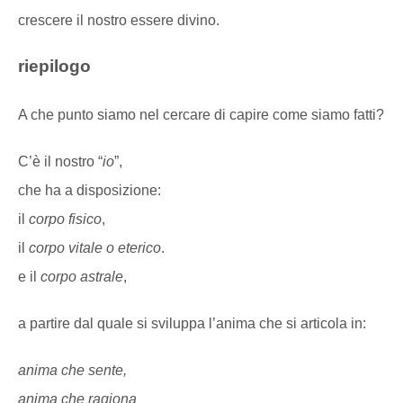
crescere il nostro essere divino.
riepilogo
A che punto siamo nel cercare di capire come siamo fatti?
C’è il nostro “
io
”,
che ha a disposizione:
il
corpo fisico
,
il
corpo vitale o eterico
.
e il
corpo astrale
,
a partire dal quale si sviluppa l’anima che si articola in:
anima che sente,
anima che ragiona