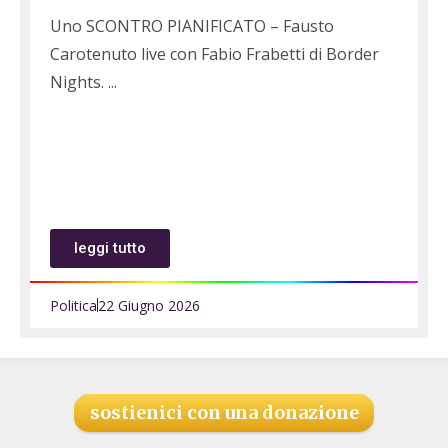
Uno SCONTRO PIANIFICATO – Fausto
Carotenuto live con Fabio Frabetti di Border
Nights.
leggi tutto
Politica
22 Giugno 2026
sostienici con una donazione