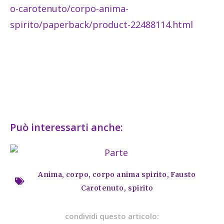
o-carotenuto/corpo-anima-
spirito/paperback/product-22488114.html
Può interessarti anche:
Anima
,
corpo
,
corpo anima spirito
,
Fausto
Carotenuto
,
spirito
condividi questo articolo: