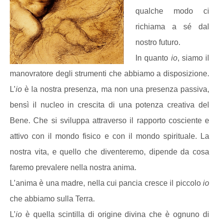
qualche modo ci
richiama a sé dal
nostro futuro.
In quanto
io
, siamo il
manovratore degli strumenti che abbiamo a disposizione.
L’
io
è la nostra presenza, ma non una presenza passiva,
bensì il nucleo in crescita di una potenza creativa del
Bene. Che si sviluppa attraverso il rapporto cosciente e
attivo con il mondo fisico e con il mondo spirituale. La
nostra vita, e quello che diventeremo, dipende da cosa
faremo prevalere nella nostra anima.
L’anima è una madre, nella cui pancia cresce il piccolo
io
che abbiamo sulla Terra.
L’
io
è quella scintilla di origine divina che è ognuno di