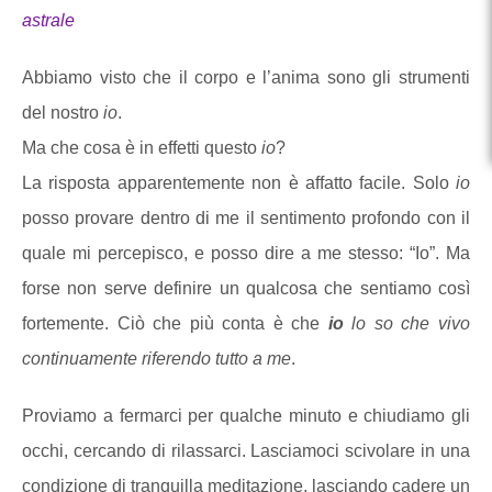
astrale
Abbiamo visto che il corpo e l’anima sono gli strumenti
del nostro
io
.
Ma che cosa è in effetti questo
io
?
La risposta apparentemente non è affatto facile. Solo
io
posso provare dentro di me il sentimento profondo con il
quale mi percepisco, e posso dire a me stesso: “Io”. Ma
forse non serve definire un qualcosa che sentiamo così
fortemente. Ciò che più conta è che
io
lo so che vivo
continuamente riferendo tutto a me
.
Proviamo a fermarci per qualche minuto e chiudiamo gli
occhi, cercando di rilassarci. Lasciamoci scivolare in una
condizione di tranquilla meditazione, lasciando cadere un