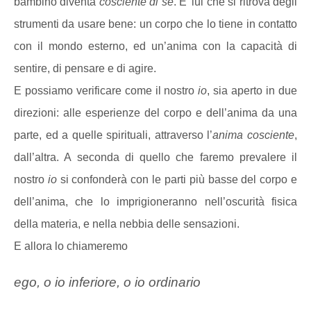
bambino diventa
cosciente di sé
. E’ lui che si ritrova degli
strumenti da usare bene: un corpo che lo tiene in contatto
con il mondo esterno, ed un’anima con la capacità di
sentire, di pensare e di agire.
E possiamo verificare come il nostro
io
, sia aperto in due
direzioni: alle esperienze del corpo e dell’anima da una
parte, ed a quelle spirituali, attraverso l’
anima cosciente
,
dall’altra. A seconda di quello che faremo prevalere il
nostro
io
si confonderà con le parti più basse del corpo e
dell’anima, che lo imprigioneranno nell’oscurità fisica
della materia, e nella nebbia delle sensazioni.
E allora lo chiameremo
ego, o io inferiore, o io ordinario