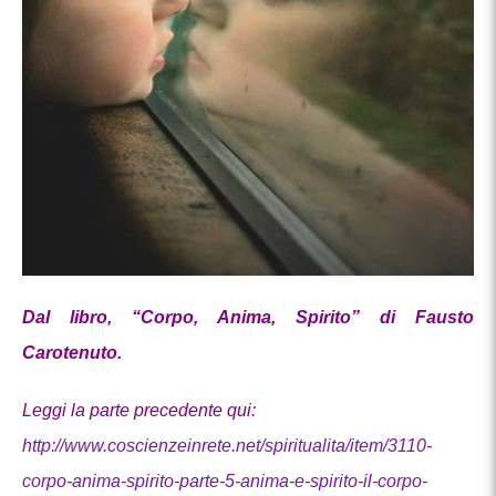
Dal libro, “Corpo, Anima, Spirito” di Fausto
Carotenuto.
Leggi la parte precedente qui:
http://www.coscienzeinrete.net/spiritualita/item/3110-
corpo-anima-spirito-parte-5-anima-e-spirito-il-corpo-