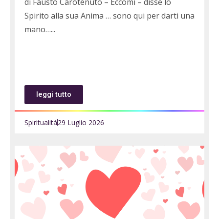
di Fausto Carotenuto – Eccomi – disse lo
Spirito alla sua Anima … sono qui per darti una
mano…
leggi tutto
Spiritualità
29 Luglio 2026