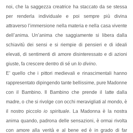
noi, che la saggezza creatrice ha staccato da se stessa
per renderla individuale e poi sempre più divina
attraverso l’immersione nella materia e nella casa vivente
dell’anima. Un’anima che saggiamente si libera dalla
schiavitù dei sensi e si riempie di pensieri e di ideali
elevati, di sentimenti di amore disinteressato e di azioni
giuste, fa crescere dentro di sé un
Io divino
.
E’ quello che i pittori medievali e rinascimentali hanno
rappresentato dipingendo tante bellissime, pure Madonne
con il Bambino. Il Bambino che prende il latte dalla
madre, o che si rivolge con occhi meravigliati al mondo, è
il nostro piccolo
io spirituale
. La Madonna è la nostra
anima quando, padrona delle sensazioni, è ormai rivolta
con amore alla verità e al bene ed è in grado di far