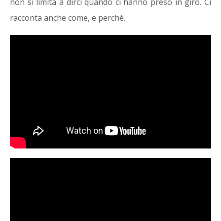
non si limita a dirci quando ci hanno preso in giro. Ci
racconta anche come, e perchè.