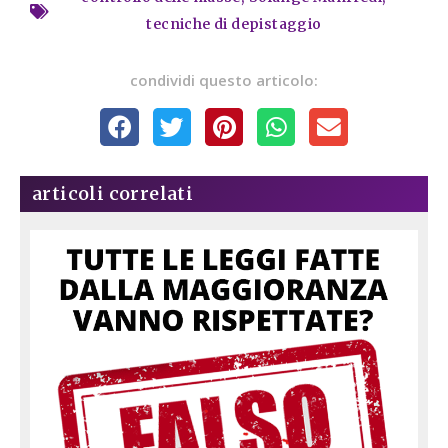
tecniche di depistaggio
condividi questo articolo:
articoli correlati