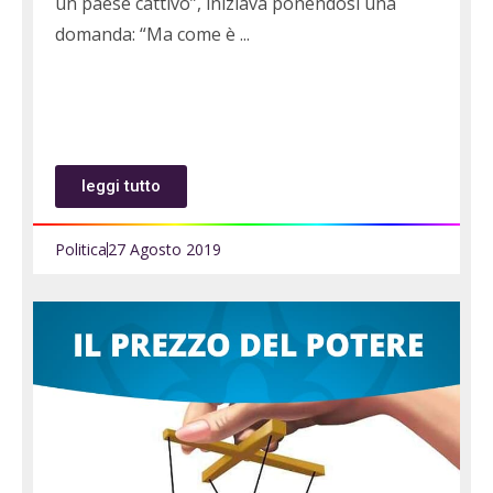
un paese cattivo”, iniziava ponendosi una
domanda: “Ma come è
leggi tutto
Politica
27 Agosto 2019