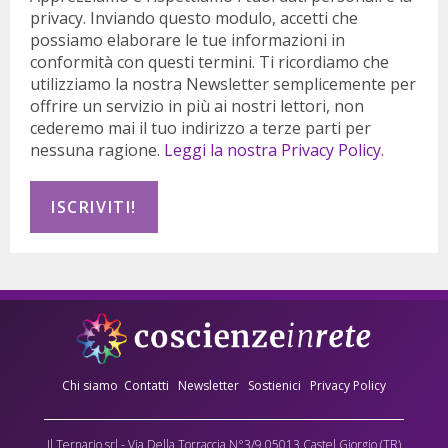
privacy. Inviando questo modulo, accetti che
possiamo elaborare le tue informazioni in
conformità con questi termini. Ti ricordiamo che
utilizziamo la nostra Newsletter semplicemente per
offrire un servizio in più ai nostri lettori, non
cederemo mai il tuo indirizzo a terze parti per
nessuna ragione.
Leggi la nostra Privacy Policy.
Chi siamo
Contatti
Newsletter
Sostienici
Privacy Policy
Il Ternario srl - Via Della Torraccia N°3/9 05013 Castel Giorgio (TR)