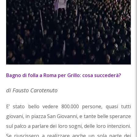
Bagno di folla a Roma per Grillo: cosa succederà?
di Fausto Carotenuto
E’ stato bello vedere 800.000 persone, quasi tutti
giovani, in piazza San Giovanni, e tante belle speranze
sul palco a parlare dei loro sogni, delle loro intenzioni.
Se riuscissero a realizzare anche un sola parte dei