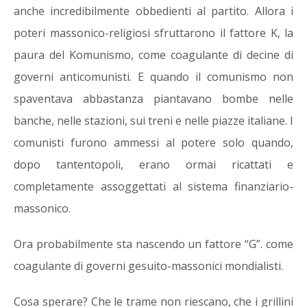
anche incredibilmente obbedienti al partito. Allora i
poteri massonico-religiosi sfruttarono il fattore K, la
paura del Komunismo, come coagulante di decine di
governi anticomunisti. E quando il comunismo non
spaventava abbastanza piantavano bombe nelle
banche, nelle stazioni, sui treni e nelle piazze italiane. I
comunisti furono ammessi al potere solo quando,
dopo tantentopoli, erano ormai ricattati e
completamente assoggettati al sistema finanziario-
massonico.
Ora probabilmente sta nascendo un fattore “G”. come
coagulante di governi gesuito-massonici mondialisti.
Cosa sperare? Che le trame non riescano, che i grillini