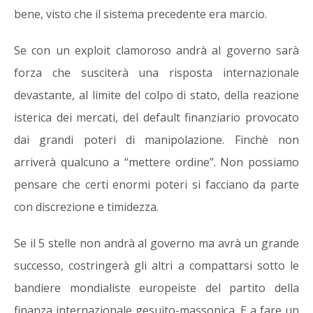
bene, visto che il sistema precedente era marcio.
Se con un exploit clamoroso andrà al governo sarà
forza che susciterà una risposta internazionale
devastante, al limite del colpo di stato, della reazione
isterica dei mercati, del default finanziario provocato
dai grandi poteri di manipolazione. Finchè non
arriverà qualcuno a “mettere ordine”. Non possiamo
pensare che certi enormi poteri si facciano da parte
con discrezione e timidezza.
Se il 5 stelle non andrà al governo ma avrà un grande
successo, costringerà gli altri a compattarsi sotto le
bandiere mondialiste europeiste del partito della
finanza internazionale gesuito-massonica. E a fare un