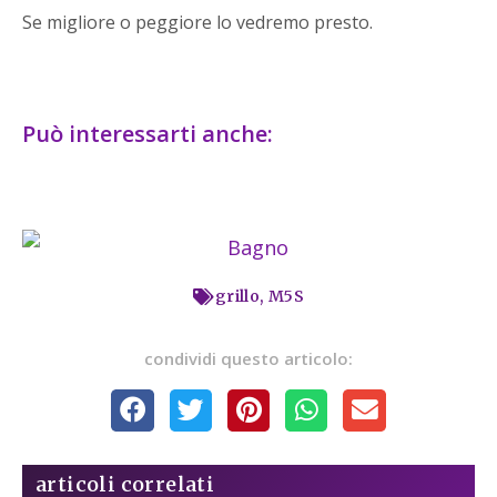
Se migliore o peggiore lo vedremo presto.
Può interessarti anche:
grillo
,
M5S
condividi questo articolo:
articoli correlati