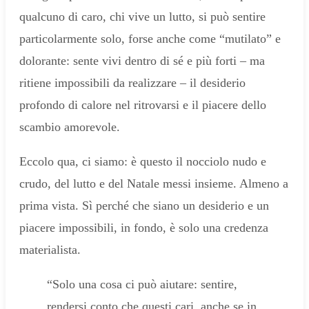
qualcuno di caro, chi vive un lutto, si può sentire
particolarmente solo, forse anche come “mutilato” e
dolorante: sente vivi dentro di sé e più forti – ma
ritiene impossibili da realizzare – il desiderio
profondo di calore nel ritrovarsi e il piacere dello
scambio amorevole.
Eccolo qua, ci siamo: è questo il nocciolo nudo e
crudo, del lutto e del Natale messi insieme. Almeno a
prima vista. Sì perché che siano un desiderio e un
piacere impossibili, in fondo, è solo una credenza
materialista.
“Solo una cosa ci può aiutare: sentire,
rendersi conto che questi cari, anche se in