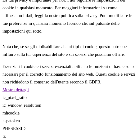
La tua privacy è importante per noi. Puoi regolare le impostazioni dei
cookie in qualsiasi momento. Per maggiori informazioni su come
utilizziamo i dati, leggi la nostra politica sulla privacy. Puoi modificare le
tue preferenze in qualsiasi momento facendo clic sul pulsante delle
impostazioni qui sotto.
Nota che, se scegli di disabilitare alcuni tipi di cookie, questo potrebbe
influire sulla tua esperienza del sito e sui servizi che possiamo offrire.
Essenziali
I cookie e i servizi essenziali abilitano le funzioni di base e sono
necessari per il corretto funzionamento del sito web. Questi cookie e servizi
non richiedono il consenso dell'utente secondo il GDPR.
Mostra dettagli
ic_pixel_ratio
ic_window_resolution
mhcookie
nspatoken
PHPSESSID
tz