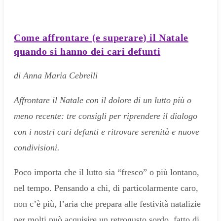
Come affrontare (e superare) il Natale
quando si hanno dei cari defunti
di Anna Maria Cebrelli
Affrontare il Natale con il dolore di un lutto più o
meno recente: tre consigli per riprendere il dialogo
con i nostri cari defunti e ritrovare serenità e nuove
condivisioni.
Poco importa che il lutto sia “fresco” o più lontano,
nel tempo. Pensando a chi, di particolarmente caro,
non c’è più, l’aria che prepara alle festività natalizie
per molti può acquisire un retrogusto sordo, fatto di