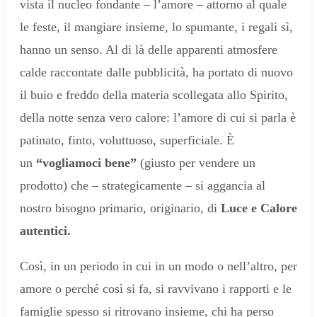
vista il nucleo fondante – l’amore – attorno al quale
le feste, il mangiare insieme, lo spumante, i regali sì,
hanno un senso. Al di là delle apparenti atmosfere
calde raccontate dalle pubblicità, ha portato di nuovo
il buio e freddo della materia scollegata allo Spirito,
della notte senza vero calore: l’amore di cui si parla è
patinato, finto, voluttuoso, superficiale. È
un
“vogliamoci bene”
(giusto per vendere un
prodotto) che – strategicamente – si aggancia al
nostro bisogno primario, originario, di
Luce e Calore
autentici.
Così, in un periodo in cui in un modo o nell’altro, per
amore o perché così si fa, si ravvivano i rapporti e le
famiglie spesso si ritrovano insieme, chi ha perso