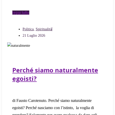
leggi tutto
Politica
,
Spiritualità
21 Luglio 2026
Perché siamo naturalmente
egoisti?
di Fausto Carotenuto. Perché siamo naturalmente
egoisti? Perché nasciamo con l’istinto, la voglia di
prendere? Solamente per avere qualcosa da dare agli