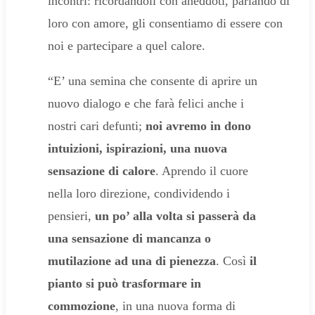
incontri: ricordandoli con aneddoti, parlando di
loro con amore, gli consentiamo di essere con
noi e partecipare a quel calore.
“E’ una semina che consente di aprire un
nuovo dialogo e che farà felici anche i
nostri cari defunti;
noi avremo in dono
intuizioni, ispirazioni, una nuova
sensazione di calore
. Aprendo il cuore
nella loro direzione, condividendo i
pensieri,
un po’ alla volta si passerà da
una sensazione di mancanza o
mutilazione ad una di pienezza
. Così
il
pianto si può trasformare in
commozione
, in una nuova forma di