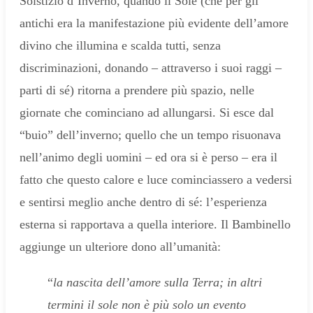
Solstizio d’Inverno, quando il Sole (che per gli
antichi era la manifestazione più evidente dell’amore
divino che illumina e scalda tutti, senza
discriminazioni, donando – attraverso i suoi raggi –
parti di sé) ritorna a prendere più spazio, nelle
giornate che cominciano ad allungarsi. Si esce dal
“buio” dell’inverno; quello che un tempo risuonava
nell’animo degli uomini – ed ora si è perso – era il
fatto che questo calore e luce cominciassero a vedersi
e sentirsi meglio anche dentro di sé: l’esperienza
esterna si rapportava a quella interiore. Il Bambinello
aggiunge un ulteriore dono all’umanità:
“
la nascita dell’amore sulla Terra; in altri
termini il sole non è più solo un evento