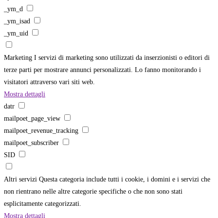
_ym_d
_ym_isad
_ym_uid
Marketing
I servizi di marketing sono utilizzati da inserzionisti o editori di
terze parti per mostrare annunci personalizzati. Lo fanno monitorando i
visitatori attraverso vari siti web.
Mostra dettagli
datr
mailpoet_page_view
mailpoet_revenue_tracking
mailpoet_subscriber
SID
Altri servizi
Questa categoria include tutti i cookie, i domini e i servizi che
non rientrano nelle altre categorie specifiche o che non sono stati
esplicitamente categorizzati.
Mostra dettagli