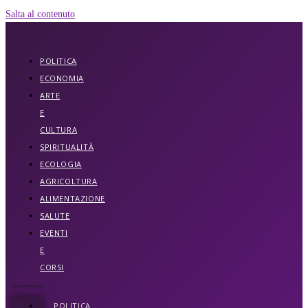
Salta al contenuto
POLITICA
ECONOMIA
ARTE
E
CULTURA
SPIRITUALITÀ
ECOLOGIA
AGRICOLTURA
ALIMENTAZIONE
SALUTE
EVENTI
E
CORSI
POLITICA