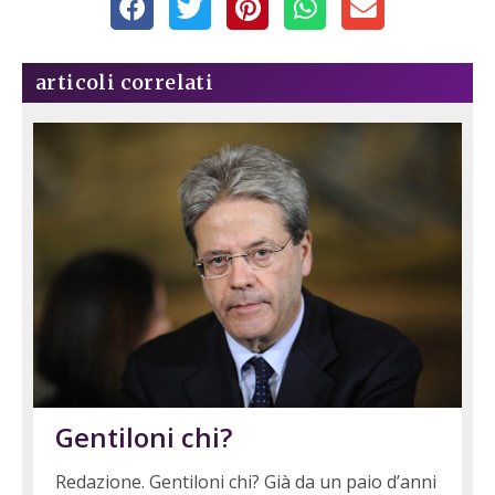
articoli correlati
Gentiloni chi?
Redazione. Gentiloni chi? Già da un paio d’anni