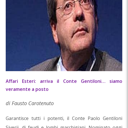
Affari Esteri: arriva il Conte Gentiloni… siamo
veramente a posto
di Fausto Carotenuto
Garantisce tutti i potenti, il Conte Paolo Gentiloni
Siverij, di feudi e lombi marchigiani. Nominato oggi