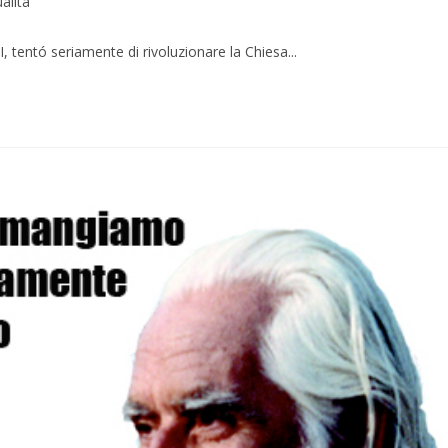
ualità
 tentó seriamente di rivoluzionare la Chiesa...