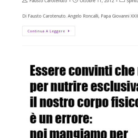
Fausto Carotenuto
Ottobre 11, 2012
Spirit
Di Fausto Carotenuto. Angelo Roncalli, Papa Giovanni XXIII,
Continua A Leggere