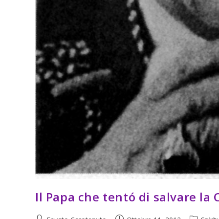
Il Papa che tentó di salvare la