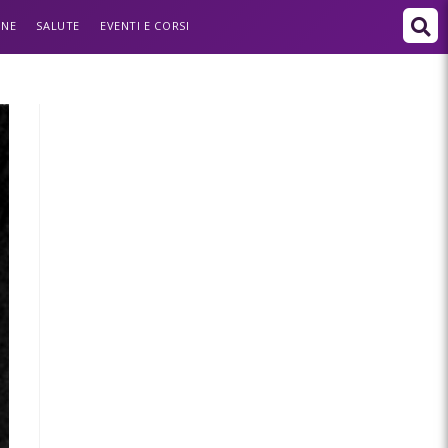
ONE
SALUTE
EVENTI E CORSI