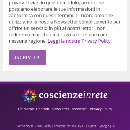
privacy. Inviando questo modulo, accetti che
possiamo elaborare le tue informazioni in
conformità con questi termini. Ti ricordiamo che
utilizziamo la nostra Newsletter semplicemente per
offrire un servizio in più ai nostri lettori, non
cederemo mai il tuo indirizzo a terze parti per
nessuna ragione.
Leggi la nostra Privacy Policy.
Chi siamo
Contatti
Newsletter
Sostienici
Privacy Policy
Il Ternario srl - Via Della Torraccia N°3/9 05013 Castel Giorgio (TR)