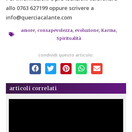
allo 0763 627199 oppure scrivere a
info@querciacalante.com
amore
,
consapevolezza
,
evoluzione
,
Karma
,
Spiritualità
condividi questo articolo:
articoli correlati