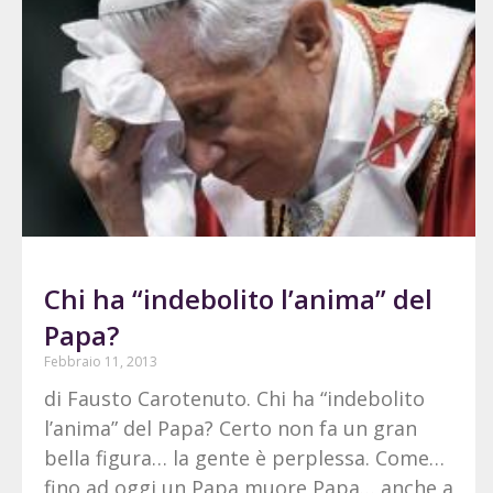
Chi ha “indebolito l’anima” del
Papa?
Febbraio 11, 2013
di Fausto Carotenuto. Chi ha “indebolito
l’anima” del Papa? Certo non fa un gran
bella figura… la gente è perplessa. Come…
fino ad oggi un Papa muore Papa… anche a