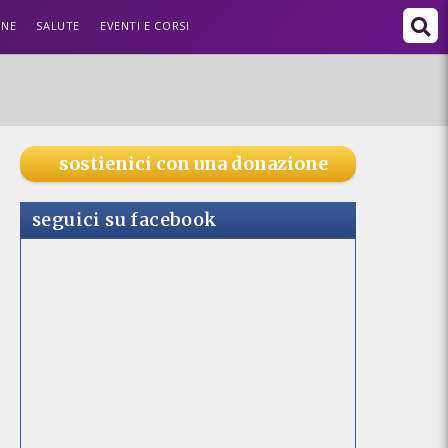
ONE
SALUTE
EVENTI E CORSI
sostienici con una donazione
seguici su facebook