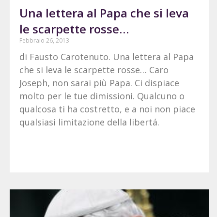
Una lettera al Papa che si leva
le scarpette rosse…
Febbraio 26, 2013
di Fausto Carotenuto. Una lettera al Papa
che si leva le scarpette rosse… Caro
Joseph, non sarai più Papa. Ci dispiace
molto per le tue dimissioni. Qualcuno o
qualcosa ti ha costretto, e a noi non piace
qualsiasi limitazione della libertá.