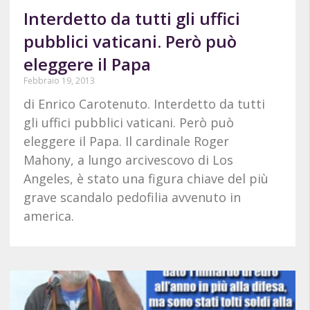
Interdetto da tutti gli uffici
pubblici vaticani. Però può
eleggere il Papa
Febbraio 19, 2013
di Enrico Carotenuto. Interdetto da tutti
gli uffici pubblici vaticani. Però può
eleggere il Papa. Il cardinale Roger
Mahony, a lungo arcivescovo di Los
Angeles, è stato una figura chiave del più
grave scandalo pedofilia avvenuto in
america.