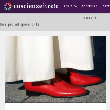
POLITICA
ECONOMIA
ARTE
PUBBLICITÀ
[bsa_pro_ad_space id=12]