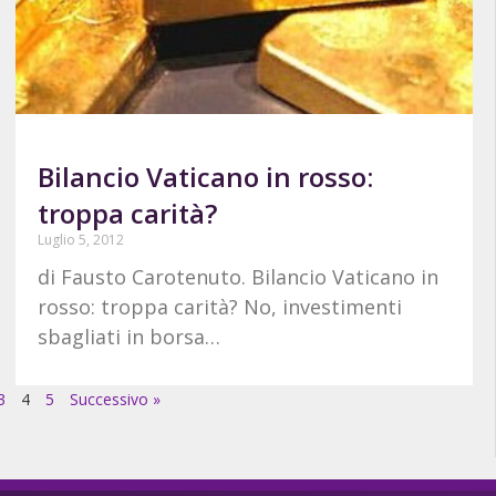
Bilancio Vaticano in rosso:
troppa carità?
Luglio 5, 2012
di Fausto Carotenuto. Bilancio Vaticano in
rosso: troppa carità? No, investimenti
sbagliati in borsa…
3
4
5
Successivo »