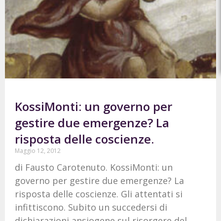
KossiMonti: un governo per
gestire due emergenze? La
risposta delle coscienze.
Maggio 12, 2012
di Fausto Carotenuto. KossiMonti: un
governo per gestire due emergenze? La
risposta delle coscienze. Gli attentati si
infittiscono. Subito un succedersi di
dichiarazioni ansiogene sul risorgere del