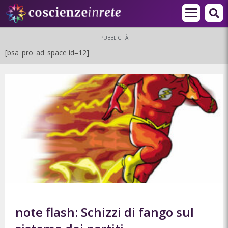
PUBBLICITÀ
[bsa_pro_ad_space id=12]
note flash: Schizzi di fango sul