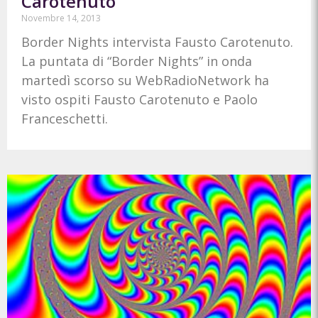
Carotenuto
Novembre 14, 2013
Border Nights intervista Fausto Carotenuto.
La puntata di “Border Nights” in onda
martedì scorso su WebRadioNetwork ha
visto ospiti Fausto Carotenuto e Paolo
Franceschetti.