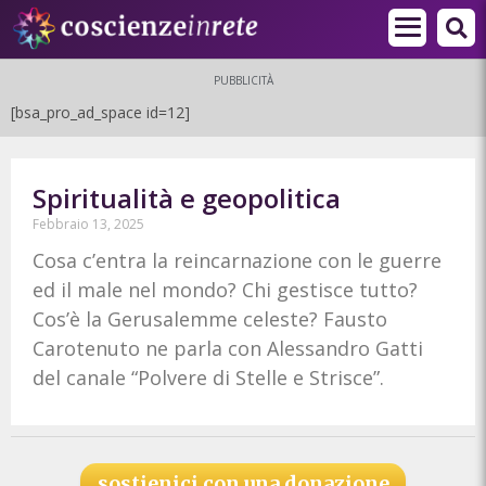
PUBBLICITÀ
[bsa_pro_ad_space id=12]
Spiritualità e geopolitica
Febbraio 13, 2025
Cosa c’entra la reincarnazione con le guerre
ed il male nel mondo? Chi gestisce tutto?
Cos’è la Gerusalemme celeste? Fausto
Carotenuto ne parla con Alessandro Gatti
del canale “Polvere di Stelle e Strisce”.
sostienici con una donazione