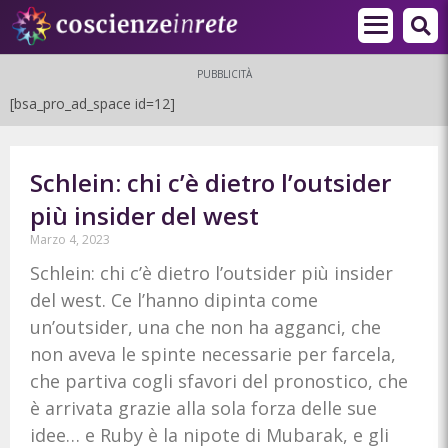
PUBBLICITÀ
[bsa_pro_ad_space id=12]
Schlein: chi c’è dietro l’outsider
più insider del west
Marzo 4, 2023
Schlein: chi c’è dietro l’outsider più insider
del west. Ce l’hanno dipinta come
un’outsider, una che non ha agganci, che
non aveva le spinte necessarie per farcela,
che partiva cogli sfavori del pronostico, che
è arrivata grazie alla sola forza delle sue
idee… e Ruby è la nipote di Mubarak, e gli