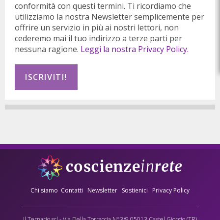
conformità con questi termini. Ti ricordiamo che
utilizziamo la nostra Newsletter semplicemente per
offrire un servizio in più ai nostri lettori, non
cederemo mai il tuo indirizzo a terze parti per
nessuna ragione.
Leggi la nostra Privacy Policy.
Chi siamo
Contatti
Newsletter
Sostienici
Privacy Policy
Il Ternario srl - Via Della Torraccia N°3/9 05013 Castel Giorgio (TR)