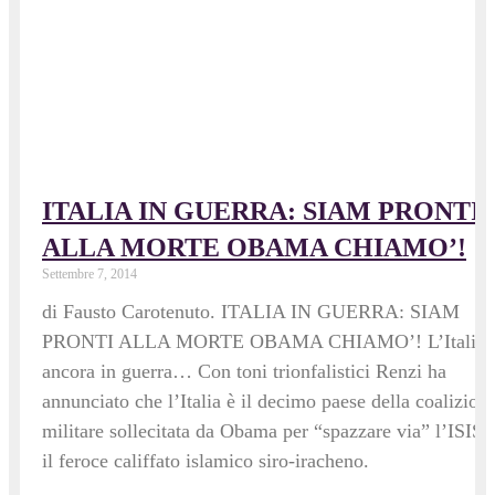
ITALIA IN GUERRA: SIAM PRONTI
ALLA MORTE OBAMA CHIAMO’!
Settembre 7, 2014
di Fausto Carotenuto. ITALIA IN GUERRA: SIAM
PRONTI ALLA MORTE OBAMA CHIAMO’! L’Italia
ancora in guerra… Con toni trionfalistici Renzi ha
annunciato che l’Italia è il decimo paese della coalizion
militare sollecitata da Obama per “spazzare via” l’ISIS,
il feroce califfato islamico siro-iracheno.