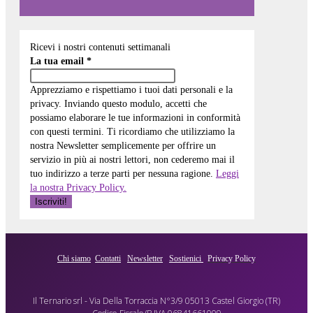
Ricevi i nostri contenuti settimanali
La tua email
*
Apprezziamo e rispettiamo i tuoi dati personali e la
privacy. Inviando questo modulo, accetti che
possiamo elaborare le tue informazioni in conformità
con questi termini. Ti ricordiamo che utilizziamo la
nostra Newsletter semplicemente per offrire un
servizio in più ai nostri lettori, non cederemo mai il
tuo indirizzo a terze parti per nessuna ragione.
Leggi
la nostra Privacy Policy.
Chi siamo
Contatti
Newsletter
Sostienici
Privacy Policy
Il Ternario srl - Via Della Torraccia N°3/9 05013 Castel Giorgio (TR)