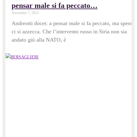
pensar male si fa peccato…
Novembre 7, 2015
Andreotti docet: a pensar male si fa peccato, ma spesso
ci si azzecca. Che l’intervento russo in Siria non sia
andato giù alla NATO, è