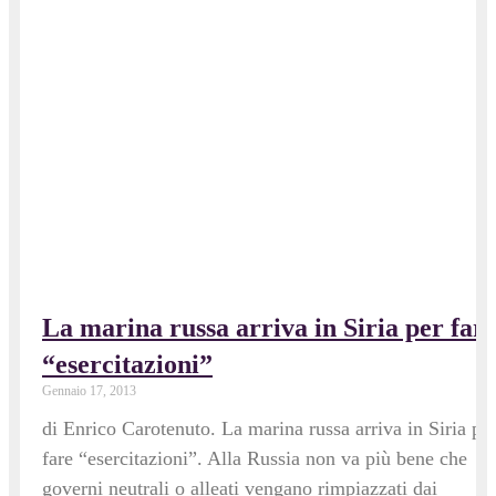
La marina russa arriva in Siria per far
“esercitazioni”
Gennaio 17, 2013
di Enrico Carotenuto. La marina russa arriva in Siria pe
fare “esercitazioni”. Alla Russia non va più bene che
governi neutrali o alleati vengano rimpiazzati dai