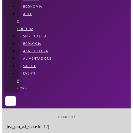
ECONOMIA
ARTE
E
CULTURA
SPIRITUALITÀ
ECOLOGIA
AGRICOLTURA
ALIMENTAZIONE
SALUTE
EVENTI
E
CORSI
PUBBLICITÀ
[bsa_pro_ad_space id=12]