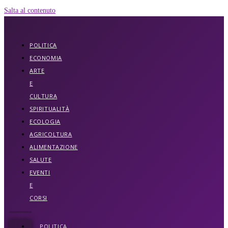
Salta al contenuto
POLITICA
ECONOMIA
ARTE
E
CULTURA
SPIRITUALITÀ
ECOLOGIA
AGRICOLTURA
ALIMENTAZIONE
SALUTE
EVENTI
E
CORSI
POLITICA