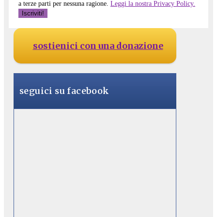
a terze parti per nessuna ragione.
Leggi la nostra Privacy Policy.
sostienici con una donazione
seguici su facebook