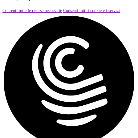
Consenti tutte le risorse necessarie
Consenti tutti i cookie e i servizi