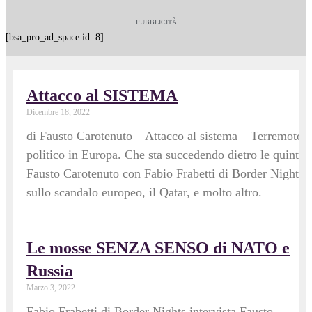
PUBBLICITÀ
[bsa_pro_ad_space id=8]
Attacco al SISTEMA
Dicembre 18, 2022
di Fausto Carotenuto – Attacco al sistema – Terremoto
politico in Europa. Che sta succedendo dietro le quinte?
Fausto Carotenuto con Fabio Frabetti di Border Nights
sullo scandalo europeo, il Qatar, e molto altro.
Le mosse SENZA SENSO di NATO e
Russia
Marzo 3, 2022
Fabio Frabetti di Border Nights intervista Fausto