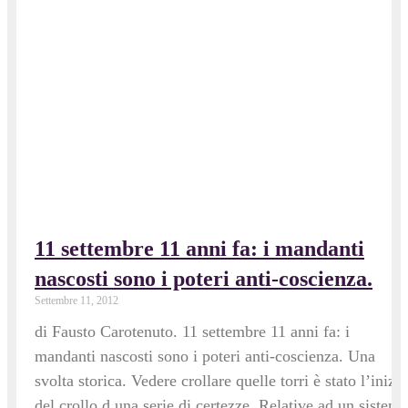
11 settembre 11 anni fa: i mandanti
nascosti sono i poteri anti-coscienza.
Settembre 11, 2012
di Fausto Carotenuto. 11 settembre 11 anni fa: i
mandanti nascosti sono i poteri anti-coscienza. Una
svolta storica. Vedere crollare quelle torri è stato l’inizio
del crollo d una serie di certezze. Relative ad un sistema