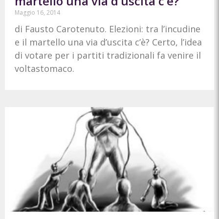
martello una via d’uscita c’è?
Maggio 16, 2014
di Fausto Carotenuto. Elezioni: tra l’incudine
e il martello una via d’uscita c’è? Certo, l’idea
di votare per i partiti tradizionali fa venire il
voltastomaco.