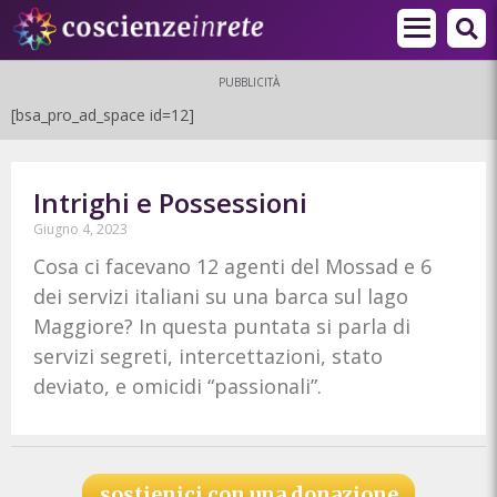
PUBBLICITÀ
[bsa_pro_ad_space id=12]
Intrighi e Possessioni
Giugno 4, 2023
Cosa ci facevano 12 agenti del Mossad e 6
dei servizi italiani su una barca sul lago
Maggiore? In questa puntata si parla di
servizi segreti, intercettazioni, stato
deviato, e omicidi “passionali”.
sostienici con una donazione