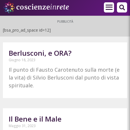
PUBBLICITÀ
[bsa_pro_ad_space id=12]
Berlusconi, e ORA?
Giugno 18, 2023
Il punto di Fausto Carotenuto sulla morte (e
la vita) di Silvio Berlusconi dal punto di vista
spirituale.
Il Bene e il Male
Maggio 31, 2023